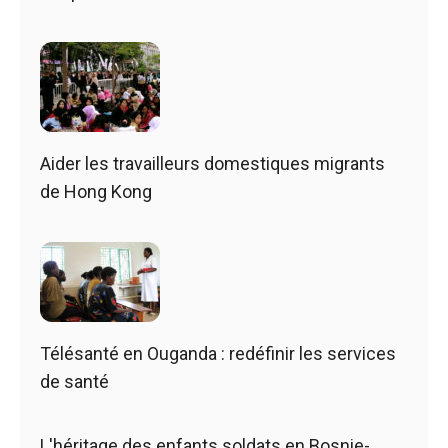
Aider les travailleurs domestiques migrants
de Hong Kong
Télésanté en Ouganda : redéfinir les services
de santé
L'héritage des enfants soldats en Bosnie-