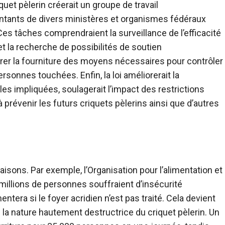
iquet pèlerin créerait un groupe de travail
entants de divers ministères et organismes fédéraux
Ces tâches comprendraient la surveillance de l’efficacité
et la recherche de possibilités de soutien
urer la fourniture des moyens nécessaires pour contrôler
rsonnes touchées. Enfin, la loi améliorerait la
s impliquées, soulagerait l’impact des restrictions
 prévenir les futurs criquets pèlerins ainsi que d’autres
isons. Par exemple, l’Organisation pour l’alimentation et
 millions de personnes souffraient d’insécurité
tera si le foyer acridien n’est pas traité. Cela devient
 la nature hautement destructrice du criquet pèlerin. Un