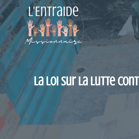
Aller
au
contenu
La loi sur la lutte cont