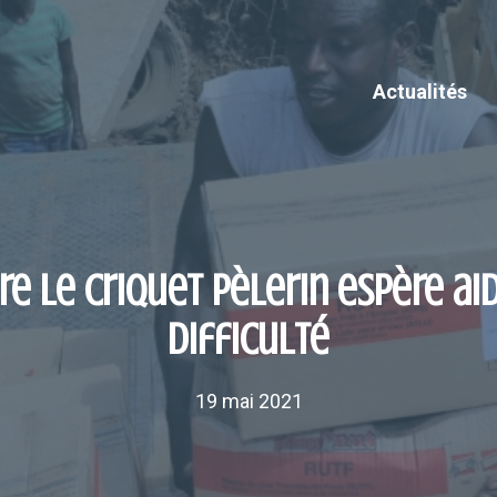
Actualités
re le criquet pèlerin espère ai
difficulté
19 mai 2021