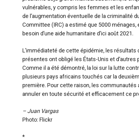
vulnérables, y compris les femmes et les enfants
de l’augmentation éventuelle de la criminalité d
Committee (IRC) a estimé que 5000 ménages, en
besoin d’une aide humanitaire d’ici août 2021.
L’immédiateté de cette épidémie, les résultats 
présentes ont obligé les États-Unis et d’autres 
Comme il a été démontré, la loi sur la lutte contr
plusieurs pays africains touchés car la deuxiè
première. Pour cette raison, les communautés a
annuler en toute sécurité et efficacement ce p
– Juan Vargas
Photo: Flickr
*