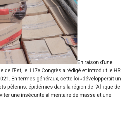
En raison d’une
 de l’Est, le 117e Congrès a rédigé et introduit le HR
2021. En termes généraux, cette loi «développerait un
ets pèlerins. épidémies dans la région de l’Afrique de
’éviter une insécurité alimentaire de masse et une