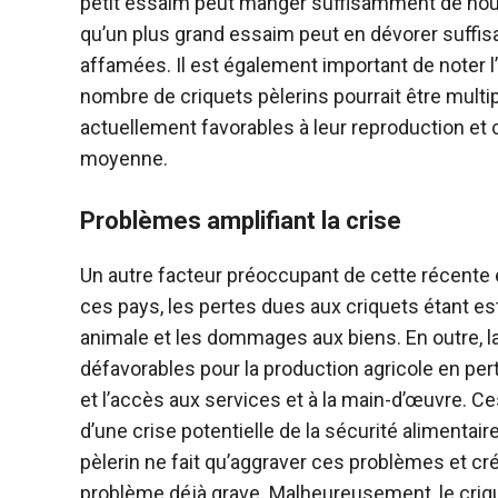
petit essaim peut manger suffisamment de nour
qu’un plus grand essaim peut en dévorer suffi
affamées. Il est également important de noter l’u
nombre de criquets pèlerins pourrait être multi
actuellement favorables à leur reproduction et
moyenne.
Problèmes amplifiant la crise
Un autre facteur préoccupant de cette récent
ces pays, les pertes dues aux criquets étant est
animale et les dommages aux biens. En outre, l
défavorables pour la production agricole en per
et l’accès aux services et à la main-d’œuvre. 
d’une crise potentielle de la sécurité alimentai
pèlerin ne fait qu’aggraver ces problèmes et cré
problème déjà grave. Malheureusement, le criq