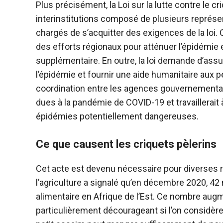
Plus précisément, la Loi sur la lutte contre le cr
interinstitutions composé de plusieurs représ
chargés de s’acquitter des exigences de la loi. 
des efforts régionaux pour atténuer l’épidémie 
supplémentaire. En outre, la loi demande d’ass
l’épidémie et fournir une aide humanitaire aux pe
coordination entre les agences gouvernementale
dues à la pandémie de COVID-19 et travaillerait à
épidémies potentiellement dangereuses.
Ce que causent les criquets pèlerins
Cet acte est devenu nécessaire pour diverses ra
l’agriculture a signalé qu’en décembre 2020, 42
alimentaire en Afrique de l’Est. Ce nombre augmen
particulièrement décourageant si l’on considère