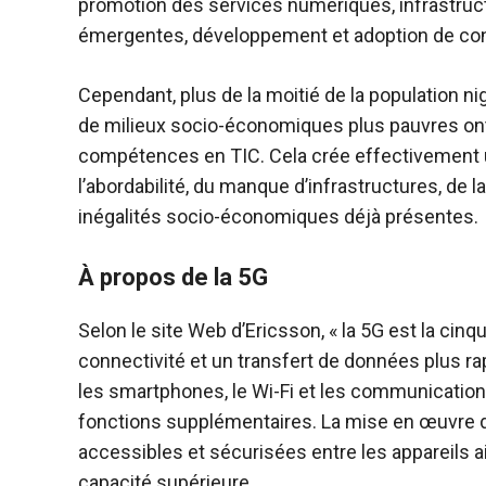
promotion des services numériques, infrastruc
émergentes, développement et adoption de co
Cependant, plus de la moitié de la population n
de milieux socio-économiques plus pauvres ont u
compétences en TIC. Cela crée effectivement u
l’abordabilité, du manque d’infrastructures, de 
inégalités socio-économiques déjà présentes.
À propos de la 5G
Selon le site Web d’Ericsson, « la 5G est la cin
connectivité et un transfert de données plus ra
les smartphones, le Wi-Fi et les communications
fonctions supplémentaires. La mise en œuvre de
accessibles et sécurisées entre les appareils a
capacité supérieure.