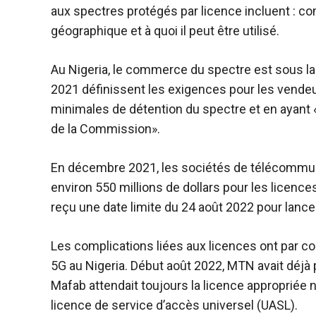
aux spectres protégés par licence incluent : com
géographique et à quoi il peut être utilisé.
Au Nigeria, le commerce du spectre est sous la 
2021 définissent les exigences pour les vendeur
minimales de détention du spectre et en ayant «
de la Commission».
En décembre 2021, les sociétés de télécommu
environ 550 millions de dollars pour les licences
reçu une date limite du 24 août 2022 pour lancer
Les complications liées aux licences ont par c
5G au Nigeria. Début août 2022, MTN avait déjà 
Mafab attendait toujours la licence appropriée né
licence de service d’accès universel (UASL).