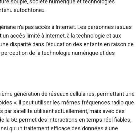
ture souple, société numérique et technologies
ntenu autochtone».
igériane n’a pas accès à Internet. Les personnes issues
n accès limité à Internet, à la technologie et aux
ne disparité dans l’éducation des enfants en raison de
la perception de la technologie numérique et des
quième génération de réseaux cellulaires, permettant une
pides ». Il peut utiliser les mêmes fréquences radio que
 par satellite utilisent actuellement, mais avec des
 la 5G permet des interactions en temps réel fiables,
insi qu’un traitement efficace des données à une