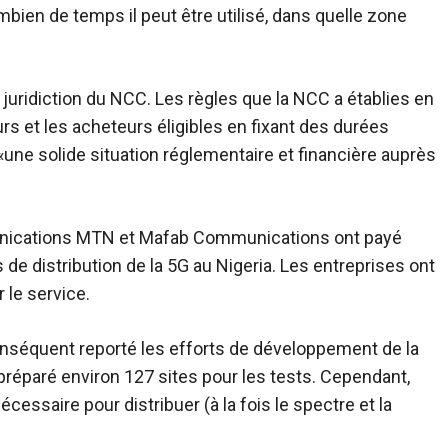
bien de temps il peut être utilisé, dans quelle zone
juridiction du NCC. Les règles que la NCC a établies en
s et les acheteurs éligibles en fixant des durées
une solide situation réglementaire et financière auprès
nications MTN et Mafab Communications ont payé
 de distribution de la 5G au Nigeria. Les entreprises ont
 le service.
onséquent reporté les efforts de développement de la
préparé environ 127 sites pour les tests. Cependant,
cessaire pour distribuer (à la fois le spectre et la