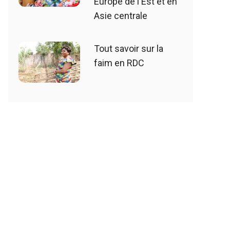
Europe de l'Est et en
Asie centrale
Tout savoir sur la
faim en RDC