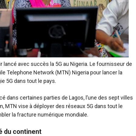
 lancé avec succès la 5G au Nigeria. Le fournisseur de
bile Telephone Network (MTN) Nigeria pour lancer la
e 5G dans tout le pays.
dans certaines parties de Lagos, l’une des sept villes
n, MTN vise à déployer des réseaux 5G dans tout le
mbler la fracture numérique mondiale.
é du continent