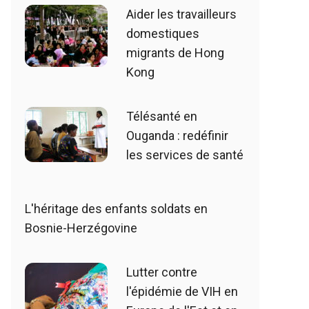
Aider les travailleurs
domestiques
migrants de Hong
Kong
Télésanté en
Ouganda : redéfinir
les services de santé
L'héritage des enfants soldats en
Bosnie-Herzégovine
Lutter contre
l'épidémie de VIH en