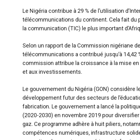
Le Nigéria contribue à 29 % de l’utilisation d’In
télécommunications du continent. Cela fait du 
la communication (TIC) le plus important d’Afri
Selon un rapport de la Commission nigériane d
télécommunications a contribué jusqu’à 14,42 % 
commission attribue la croissance à la mise en
et aux investissements.
Le gouvernement du Nigéria (GON) considère l
développement futur des secteurs de l’éducation,
fabrication. Le gouvernement a lancé la politiq
(2020-2030) en novembre 2019 pour diversifier
gaz. Ce programme adhère à huit piliers, notam
compétences numériques, infrastructure solide