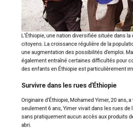
L'Éthiopie, une nation diversifiée située dans la
citoyens. La croissance régulière de la popula
une augmentation des possibilités d’emploi. 
également entraîné certaines difficultés pour co
des enfants en Éthiopie est particulièrement im
Survivre dans les rues d'Éthiopie
Originaire d'Éthiopie, Mohamed Yimer, 20 ans, a v
seulement 6 ans, Yimer vivait dans les rues de la
sans pratiquement aucun accès aux produits de
abri.