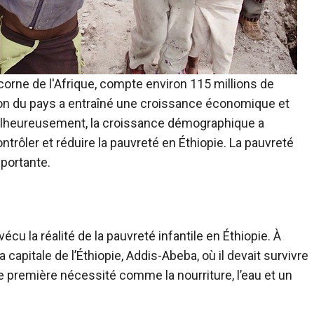
 corne de l'Afrique, compte environ 115 millions de
tion du pays a entraîné une croissance économique et
Malheureusement, la croissance démographique a
ntrôler et réduire la pauvreté en Éthiopie. La pauvreté
portante.
écu la réalité de la pauvreté infantile en Éthiopie. À
 capitale de l’Éthiopie, Addis-Abeba, où il devait survivre
 première nécessité comme la nourriture, l’eau et un