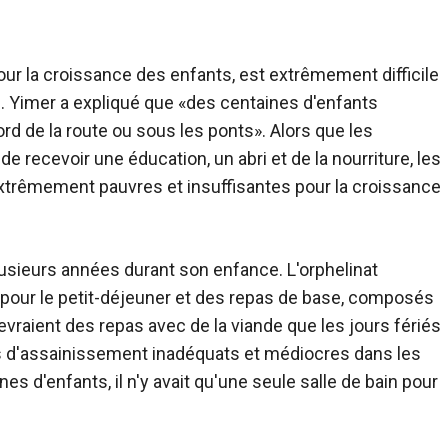
pour la croissance des enfants, est extrêmement difficile
. Yimer a expliqué que «des centaines d'enfants
rd de la route ou sous les ponts». Alors que les
e recevoir une éducation, un abri et de la nourriture, les
trêmement pauvres et insuffisantes pour la croissance
lusieurs années durant son enfance. L'orphelinat
é pour le petit-déjeuner et des repas de base, composés
evraient des repas avec de la viande que les jours fériés
 d'assainissement inadéquats et médiocres dans les
es d'enfants, il n'y avait qu'une seule salle de bain pour