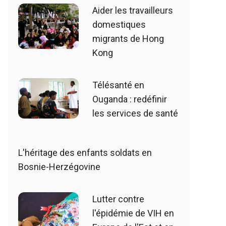
Aider les travailleurs
domestiques
migrants de Hong
Kong
Télésanté en
Ouganda : redéfinir
les services de santé
L'héritage des enfants soldats en
Bosnie-Herzégovine
Lutter contre
l'épidémie de VIH en