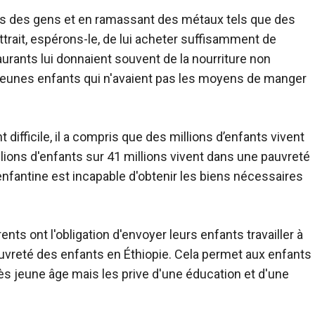
ures des gens et en ramassant des métaux tels que des
ettrait, espérons-le, de lui acheter suffisamment de
taurants lui donnaient souvent de la nourriture non
jeunes enfants qui n'avaient pas les moyens de manger
difficile, il a compris que des millions d’enfants vivent
llions d'enfants sur 41 millions vivent dans une pauvreté
enfantine est incapable d'obtenir les biens nécessaires
nts ont l'obligation d'envoyer leurs enfants travailler à
pauvreté des enfants en Éthiopie. Cela permet aux enfants
rès jeune âge mais les prive d'une éducation et d'une