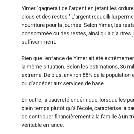
Yimer "gagnerait de l'argent en jetant les ord
clous et des restes." L'argent recueilli lui perm
nourriture pour la journée. Selon Yimer, les res
consommée ou des restes, ainsi qu'à d'autres 
suffisamment.
Bien que l’enfance de Yimer ait été extrêmement 
la même situation. Selon les estimations, 36 mi
extrême. De plus, environ 88% de la population 
ou d'accéder aux services de base.
En outre, la pauvreté endémique, lorsque les pare
plein temps plutôt qu'à l'école, caractérise la 
de contribuer financièrement à la famille à un t
véritable enfance.