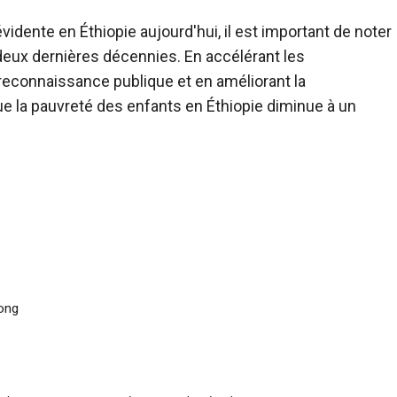
vidente en Éthiopie aujourd'hui, il est important de noter
deux dernières décennies. En accélérant les
reconnaissance publique et en améliorant la
 que la pauvreté des enfants en Éthiopie diminue à un
Kong