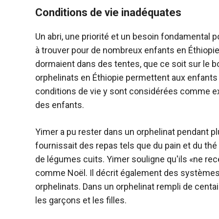
Conditions de vie inadéquates
Un abri, une priorité et un besoin fondamental 
à trouver pour de nombreux enfants en Éthiopie
dormaient dans des tentes, que ce soit sur le bo
orphelinats en Éthiopie permettent aux enfants d
conditions de vie y sont considérées comme ex
des enfants.
Yimer a pu rester dans un orphelinat pendant p
fournissait des repas tels que du pain et du th
de légumes cuits. Yimer souligne qu'ils «ne rec
comme Noël. Il décrit également des systèmes
orphelinats. Dans un orphelinat rempli de centain
les garçons et les filles.