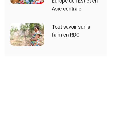
Europe de l'Est et en
Asie centrale
Tout savoir sur la
faim en RDC