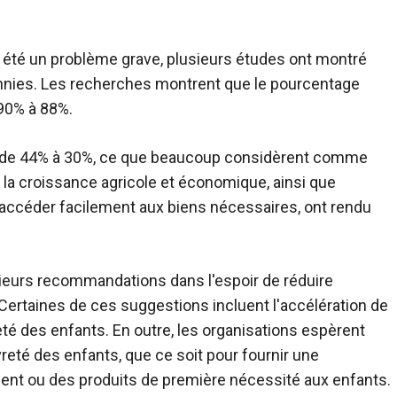
t été un problème grave, plusieurs études ont montré
nnies. Les recherches montrent que le pourcentage
 90% à 88%.
ée de 44% à 30%, ce que beaucoup considèrent comme
 la croissance agricole et économique, ainsi que
ur accéder facilement aux biens nécessaires, ont rendu
eurs recommandations dans l'espoir de réduire
Certaines de ces suggestions incluent l'accélération de
té des enfants. En outre, les organisations espèrent
vreté des enfants, que ce soit pour fournir une
ent ou des produits de première nécessité aux enfants.