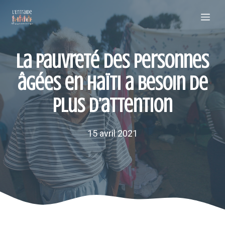
Aller
Me
au
contenu
La pauvreté des personnes
âgées en Haïti a besoin de
plus d’attention
15 avril 2021