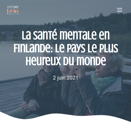
Aller
Me
au
contenu
La santé mentale en
Finlande: le pays le plus
heureux du monde
2 juin 2021