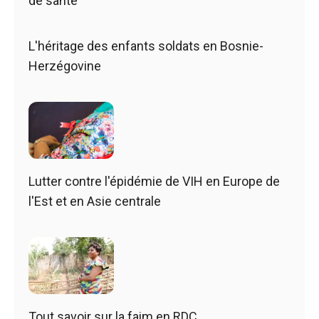
de santé
L'héritage des enfants soldats en Bosnie-
Herzégovine
Lutter contre l'épidémie de VIH en Europe de
l'Est et en Asie centrale
Tout savoir sur la faim en RDC