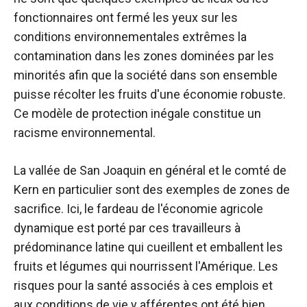
fonctionnaires ont fermé les yeux sur les
conditions environnementales extrêmes la
contamination dans les zones dominées par les
minorités afin que la société dans son ensemble
puisse récolter les fruits d'une économie robuste.
Ce modèle de protection inégale constitue un
racisme environnemental.
La vallée de San Joaquin en général et le comté de
Kern en particulier sont des exemples de zones de
sacrifice. Ici, le fardeau de l'économie agricole
dynamique est porté par ces travailleurs à
prédominance latine qui cueillent et emballent les
fruits et légumes qui nourrissent l'Amérique. Les
risques pour la santé associés à ces emplois et
aux conditions de vie y afférentes ont été bien