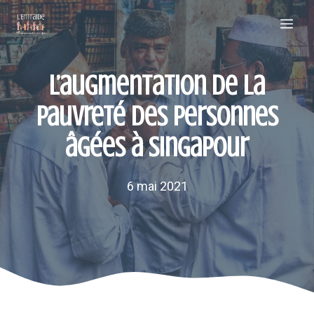
Aller
Me
au
contenu
L’augmentation de la
pauvreté des personnes
âgées à Singapour
6 mai 2021