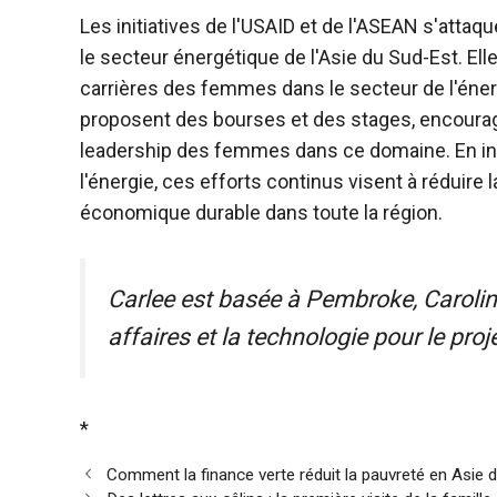
Les initiatives de l'USAID et de l'ASEAN s'attaq
le secteur énergétique de l'Asie du Sud-Est. El
carrières des femmes dans le secteur de l'é
proposent des bourses et des stages, encourage
leadership des femmes dans ce domaine. En in
l'énergie, ces efforts continus visent à réduire
économique durable dans toute la région.
Carlee est basée à Pembroke, Caroline
affaires et la technologie pour le proj
*
Comment la finance verte réduit la pauvreté en Asie 