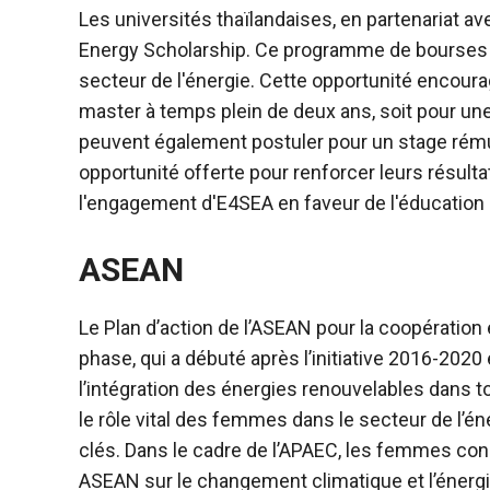
Les universités thaïlandaises, en partenariat a
Energy Scholarship. Ce programme de bourses vi
secteur de l'énergie. Cette opportunité encou
master à temps plein de deux ans, soit pour un
peuvent également postuler pour un stage rému
opportunité offerte pour renforcer leurs résult
l'engagement d'E4SEA en faveur de l'éducatio
ASEAN
Le Plan d’action de l’ASEAN pour la coopératio
phase, qui a débuté après l’initiative 2016-2020 
l’intégration des énergies renouvelables dans to
le rôle vital des femmes dans le secteur de l’
clés. Dans le cadre de l’APAEC, les femmes con
ASEAN sur le changement climatique et l’énerg