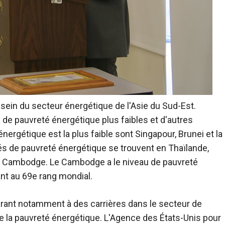
sein du secteur énergétique de l'Asie du Sud-Est.
x de pauvreté énergétique plus faibles et d'autres
ergétique est la plus faible sont Singapour, Brunei et la
vés de pauvreté énergétique se trouvent en Thaïlande,
au Cambodge. Le Cambodge a le niveau de pauvreté
ant au 69e rang mondial.
arant notamment à des carrières dans le secteur de
de la pauvreté énergétique.
L'Agence des États-Unis pour