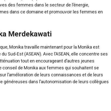
ives des femmes dans le secteur de l’énergie,
femmes dans ce domaine et promouvoir les femmes en
ika Merdekawati
ue, Monika travaille maintenant pour la
Monika est
ie du Sud-Est (ASEAN). Avec l’ASEAN, elle concentre ses
l’atténuation tout en encourageant d’autres jeunes
Le conseil de Monika aux femmes qui souhaitent se
ur l’amélioration de leurs connaissances et de leurs
tre généreuses dans l’autonomisation de leurs collègues