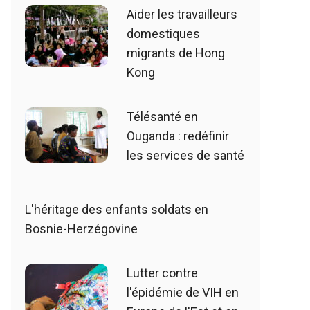
Aider les travailleurs
domestiques
migrants de Hong
Kong
Télésanté en
Ouganda : redéfinir
les services de santé
L'héritage des enfants soldats en
Bosnie-Herzégovine
Lutter contre
l'épidémie de VIH en