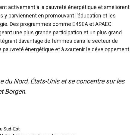
uent activement à la pauvreté énergétique et améliorent
les y parviennent en promouvant l'éducation et les
nergie. Des programmes comme E4SEA et APAEC
ant une plus grande participation et un plus grand
tégrant davantage de femmes dans le secteur de
 la pauvreté énergétique et à soutenir le développement
 du Nord, États-Unis et se concentre sur les
et Borgen.
du Sud-Est