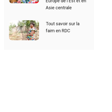
Europe de l'Est et en
Asie centrale
Tout savoir sur la
faim en RDC