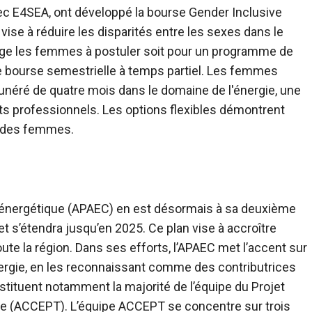
vec E4SEA, ont développé la bourse Gender Inclusive
se à réduire les disparités entre les sexes dans le
rage les femmes à postuler soit pour un programme de
e bourse semestrielle à temps partiel. Les femmes
néré de quatre mois dans le domaine de l'énergie, une
ats professionnels. Les options flexibles démontrent
n des femmes.
n énergétique (APAEC) en est désormais à sa deuxième
et s’étendra jusqu’en 2025. Ce plan vise à accroître
ute la région. Dans ses efforts, l’APAEC met l’accent sur
énergie, en les reconnaissant comme des contributrices
stituent notamment la majorité de l’équipe du Projet
ie (ACCEPT). L’équipe ACCEPT se concentre sur trois