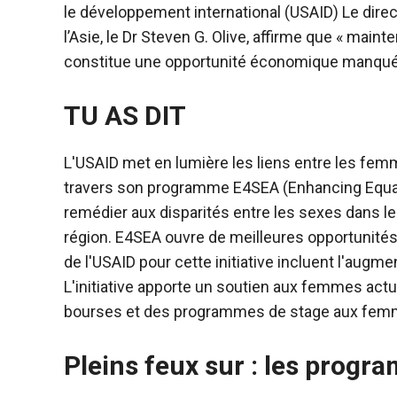
le développement international (USAID)
Le direc
l’Asie, le Dr Steven G. Olive, affirme que « main
constitue une opportunité économique manquée
TU AS DIT
L'USAID met en lumière les liens entre les femm
travers son programme E4SEA (Enhancing Equality
remédier aux disparités entre les sexes dans le
région. E4SEA ouvre de meilleures opportunités
de l'USAID pour cette initiative incluent l'aug
L'initiative apporte un soutien aux femmes ac
bourses et des programmes de stage aux fem
Pleins feux sur : les prog