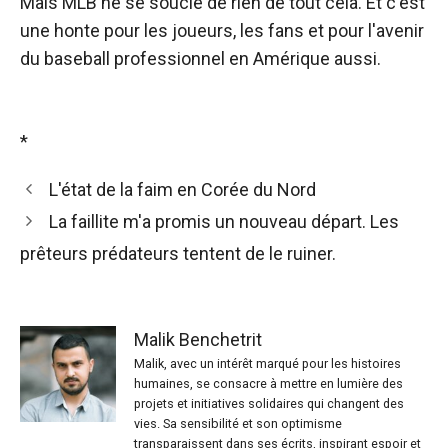
Mais MLB ne se soucie de rien de tout cela. Et c'est
une honte pour les joueurs, les fans et pour l'avenir
du baseball professionnel en Amérique aussi.
*
L'état de la faim en Corée du Nord
La faillite m'a promis un nouveau départ. Les
prêteurs prédateurs tentent de le ruiner.
Malik Benchetrit
Malik, avec un intérêt marqué pour les histoires
humaines, se consacre à mettre en lumière des
projets et initiatives solidaires qui changent des
vies. Sa sensibilité et son optimisme
transparaissent dans ses écrits, inspirant espoir et