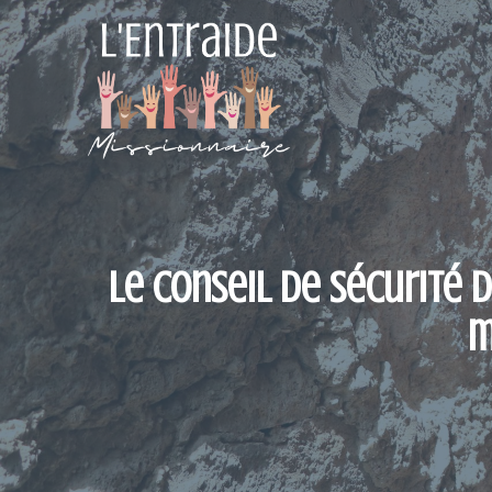
Aller
au
contenu
Le Conseil de sécurité 
m