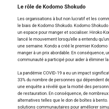
Le rôle de Kodomo Shokudo
Les organisations à but non lucratif et les com
le biais de Kodomo Shokudo. Kodomo Shokudo e
un espace pour manger et socialiser. Hiroko Kond
lancé le mouvement lorsqu’elle a entendu qu’un
une semaine. Kondo a créé le premier Kodomo 
manger à un prix abordable. En conséquence, u
communauté a participé pour aider à éliminer la 
La pandémie COVID-19 a eu un impact significa
33% du nombre de personnes qui dépendent des
une enquête a révélé que la moitié des personn
de restauration. En conséquence, de nombreux s
alternatives telles que le don de boîtes à bento.
solutions communautaires pour améliorer simulta