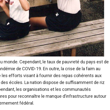
du monde. Cependant, le taux de pauvreté du pays est de
andémie de COVID-19. En outre, la crise de la faim au
es efforts visant à fournir des repas cohérents aux
 des écoles. La nation dispose de suffisamment de riz
ependant, les organisations et les communautés
es pour reconnaître le manque d’infrastructure autour
vernement fédéral.