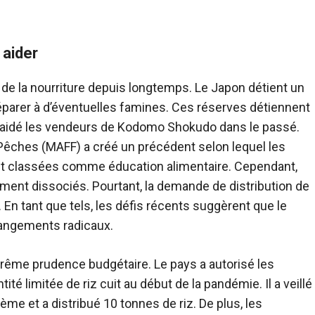
 aider
 de la nourriture depuis longtemps. Le Japon détient un
parer à d’éventuelles famines. Ces réserves détiennent
l a aidé les vendeurs de Kodomo Shokudo dans le passé.
s Pêches (MAFF) a créé un précédent selon lequel les
ont classées comme éducation alimentaire. Cependant,
tement dissociés. Pourtant, la demande de distribution de
 En tant que tels, les défis récents suggèrent que le
angements radicaux.
rême prudence budgétaire. Le pays a autorisé les
é limitée de riz cuit au début de la pandémie. Il a veillé
ème et a distribué 10 tonnes de riz. De plus, les