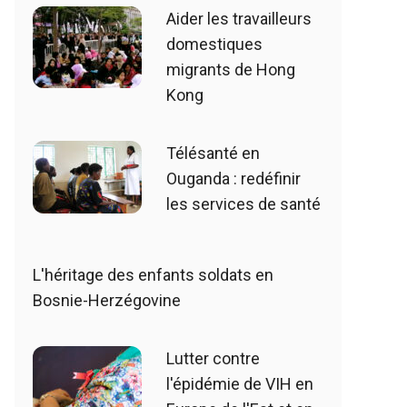
Aider les travailleurs
domestiques
migrants de Hong
Kong
Télésanté en
Ouganda : redéfinir
les services de santé
L'héritage des enfants soldats en
Bosnie-Herzégovine
Lutter contre
l'épidémie de VIH en