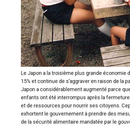
Le Japon a la troisième plus grande économie 
15% et continue de s’aggraver en raison de la p
Japon a considérablement augmenté parce que l
enfants ont été interrompus après la fermeture
et de ressources pour nourrir ses citoyens. C
exhortent le gouvernement à prendre des mesur
de la sécurité alimentaire mandatée par le gou