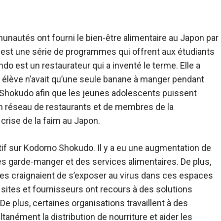
munautés ont fourni le bien-être alimentaire au Japon par
st une série de programmes qui offrent aux étudiants
o est un restaurateur qui a inventé le terme. Elle a
 élève n’avait qu’une seule banane à manger pendant
Shokudo afin que les jeunes adolescents puissent
n réseau de restaurants et de membres de la
crise de la faim au Japon.
tif sur Kodomo Shokudo. Il y a eu une augmentation de
 garde-manger et des services alimentaires. De plus,
es craignaient de s’exposer au virus dans ces espaces
ites et fournisseurs ont recours à des solutions
 De plus, certaines organisations travaillent à des
nément la distribution de nourriture et aider les