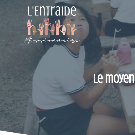
Aller
au
contenu
Le moyen 