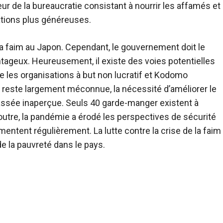
ur de la bureaucratie consistant à nourrir les affamés et
ations plus généreuses.
la faim au Japon. Cependant, le gouvernement doit le
ageux. Heureusement, il existe des voies potentielles
e les organisations à but non lucratif et Kodomo
n reste largement méconnue, la nécessité d’améliorer le
assée inaperçue. Seuls 40 garde-manger existent à
 outre, la pandémie a érodé les perspectives de sécurité
ntent régulièrement. La lutte contre la crise de la faim
e la pauvreté dans le pays.