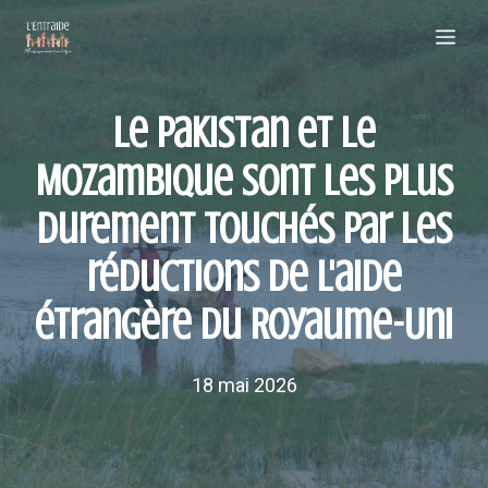
Aller
Me
au
contenu
Le Pakistan et le
Mozambique sont les plus
durement touchés par les
réductions de l'aide
étrangère du Royaume-Uni
18 mai 2026