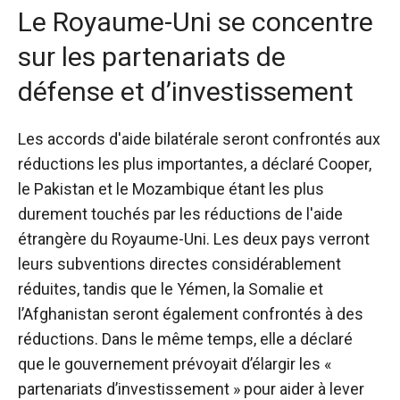
Le Royaume-Uni se concentre
sur les partenariats de
défense et d’investissement
Les accords d'aide bilatérale seront confrontés aux
réductions les plus importantes, a déclaré Cooper,
le Pakistan et le Mozambique étant les plus
durement touchés par les réductions de l'aide
étrangère du Royaume-Uni. Les deux pays verront
leurs subventions directes considérablement
réduites, tandis que le Yémen, la Somalie et
l’Afghanistan seront également confrontés à des
réductions. Dans le même temps, elle a déclaré
que le gouvernement prévoyait d’élargir les «
partenariats d’investissement » pour aider à lever