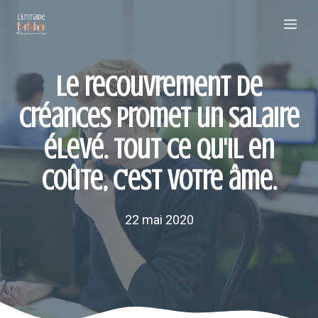
Aller
Me
au
contenu
Le recouvrement de
créances promet un salaire
élevé. Tout ce qu'il en
coûte, c'est votre âme.
22 mai 2020