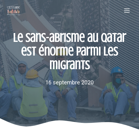
Aller
Me
au
contenu
Le sans-abrisme au Qatar
est énorme parmi les
migrants
16 septembre 2020