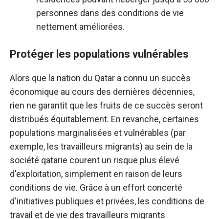
personnes dans des conditions de vie
nettement améliorées.
Protéger les populations vulnérables
Alors que la nation du Qatar a connu un succès
économique au cours des dernières décennies,
rien ne garantit que les fruits de ce succès seront
distribués équitablement. En revanche, certaines
populations marginalisées et vulnérables (par
exemple, les travailleurs migrants) au sein de la
société qatarie courent un risque plus élevé
d'exploitation, simplement en raison de leurs
conditions de vie. Grâce à un effort concerté
d'initiatives publiques et privées, les conditions de
travail et de vie des travailleurs migrants