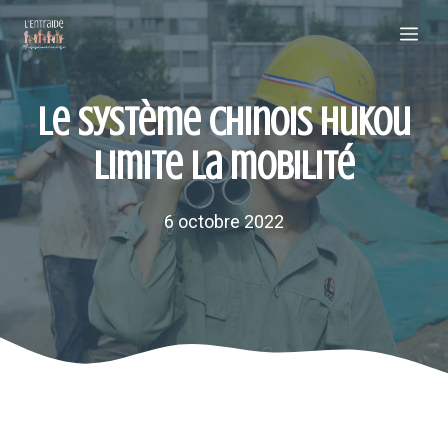
Aller
Me
au
contenu
Le système chinois Hukou
limite la mobilité
6 octobre 2022