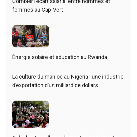
Combler l’écart salarial entre hommes et
femmes au Cap-Vert
Énergie solaire et éducation au Rwanda
La culture du manioc au Nigeria : une industrie
d’exportation d’un milliard de dollars