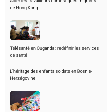
Aider les travailleurs domestiques migrants
de Hong Kong
Télésanté en Ouganda : redéfinir les services
de santé
L'héritage des enfants soldats en Bosnie-
Herzégovine