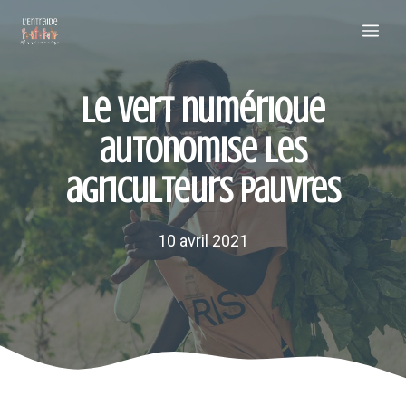
Aller
Me
au
contenu
Le vert numérique
autonomise les
agriculteurs pauvres
10 avril 2021