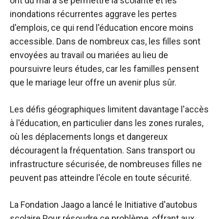
ont du mal à se permettre la scolarité et les
inondations récurrentes aggrave les pertes
d'emplois, ce qui rend l'éducation encore moins
accessible. Dans de nombreux cas, les filles sont
envoyées au travail ou mariées au lieu de
poursuivre leurs études, car les familles pensent
que le mariage leur offre un avenir plus sûr.
Les défis géographiques limitent davantage l'accès
à l'éducation, en particulier dans les zones rurales,
où les déplacements longs et dangereux
découragent la fréquentation. Sans transport ou
infrastructure sécurisée, de nombreuses filles ne
peuvent pas atteindre l'école en toute sécurité.
La Fondation Jaago a lancé le
Initiative d'autobus
scolaire
Pour résoudre ce problème, offrant aux