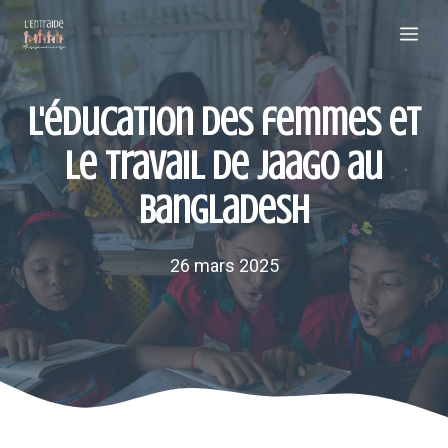
Aller
Me
au
contenu
L'éducation des femmes et
le travail de Jaago au
Bangladesh
26 mars 2025