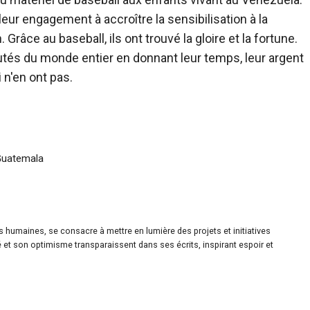
leur engagement à accroître la sensibilisation à la
Grâce au baseball, ils ont trouvé la gloire et la fortune.
és du monde entier en donnant leur temps, leur argent
 n'en ont pas.
 Guatemala
es humaines, se consacre à mettre en lumière des projets et initiatives
é et son optimisme transparaissent dans ses écrits, inspirant espoir et