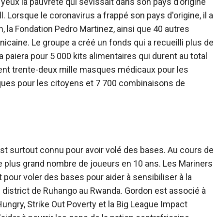
yeux la pauvreté qui sévissait dans son pays d'origine
all. Lorsque le coronavirus a frappé son pays d'origine, il a
on, la Fondation Pedro Martinez, ainsi que 40 autres
caine. Le groupe a créé un fonds qui a recueilli plus de
 paiera pour 5 000 kits alimentaires qui durent au total
ent trente-deux mille masques médicaux pour les
ques pour les citoyens et 7 700 combinaisons de
st surtout connu pour avoir volé des bases. Au cours de
, le plus grand nombre de joueurs en 10 ans. Les Mariners
 pour voler des bases pour aider à sensibiliser à la
 district de Ruhango au Rwanda. Gordon est associé à
Hungry, Strike Out Poverty et la Big League Impact