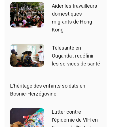
Aider les travailleurs
domestiques
migrants de Hong
Kong
Télésanté en
Ouganda : redéfinir
les services de santé
L'héritage des enfants soldats en
Bosnie-Herzégovine
Lutter contre
l'épidémie de VIH en