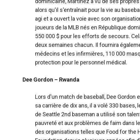
dominicaine, Martinez a vu de ses propres 
alors qu'il s'entraînait pour la vie au baseb
agi et a ouvert la voie avec son organisati
joueurs de la MLB nés en République domini
550 000 $ pour les efforts de secours. Cela
deux semaines chacun. Il fournira égalem
médecins et les infirmières, 110 000 mas
protection pour le personnel médical.
Dee Gordon – Rwanda
Lors d'un match de baseball, Dee Gordon e
sa carrière de dix ans, il a volé 330 bases
de Seattle 2
nd
baseman a utilisé son talent
pauvreté et aux problèmes de faim dans le
des organisations telles que Food for the 