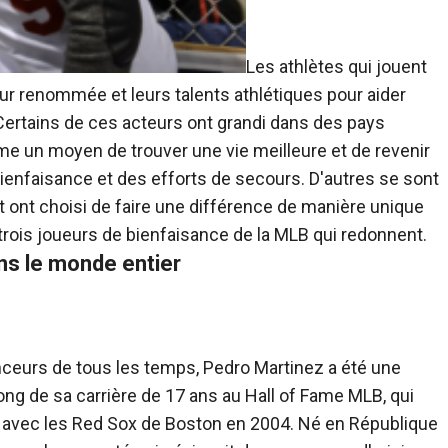
Les athlètes qui jouent
eur renommée et leurs talents athlétiques pour aider
Certains de ces acteurs ont grandi dans des pays
me un moyen de trouver une vie meilleure et de revenir
ienfaisance et des efforts de secours. D'autres se sont
 ont choisi de faire une différence de manière unique
 trois joueurs de bienfaisance de la MLB qui redonnent.
ns le monde entier
ceurs de tous les temps, Pedro Martinez a été une
ong de sa carrière de 17 ans au Hall of Fame MLB, qui
e avec les Red Sox de Boston en 2004. Né en République