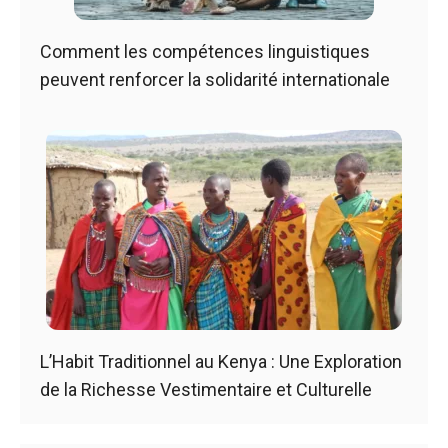
Comment les compétences linguistiques
peuvent renforcer la solidarité internationale
L’Habit Traditionnel au Kenya : Une Exploration
de la Richesse Vestimentaire et Culturelle