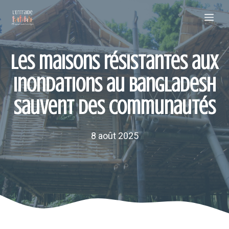
Aller
Me
au
contenu
Les maisons résistantes aux
inondations au Bangladesh
sauvent des communautés
8 août 2025