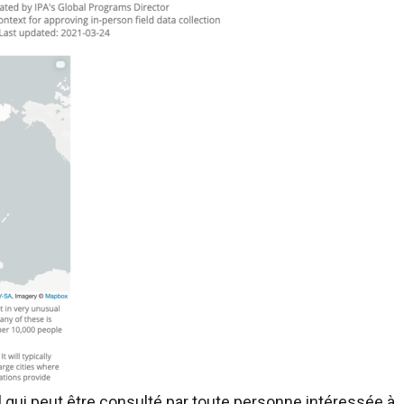
l qui peut être consulté par toute personne intéressée à