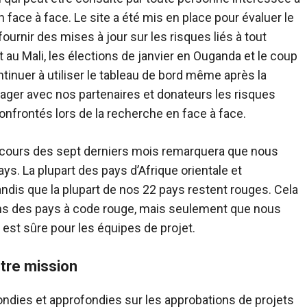
en place pour évaluer le
ournir des mises à jour sur les risques liés à tout
au Mali, les élections de janvier en Ouganda et le coup
tager avec nos partenaires et donateurs les risques
frontés lors de la recherche en face à face.
 cours des sept derniers mois remarquera que nous
ntale et
is que la plupart de nos 22 pays restent rouges. Cela
dans des pays à code rouge, mais seulement que nous
est sûre pour les équipes de projet.
otre mission
fondies et approfondies sur les approbations de projets