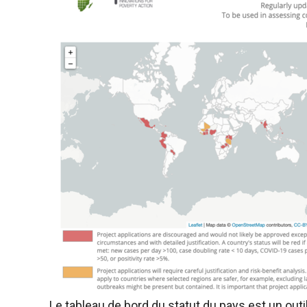
Le tableau de bord du statut du pays est un outi