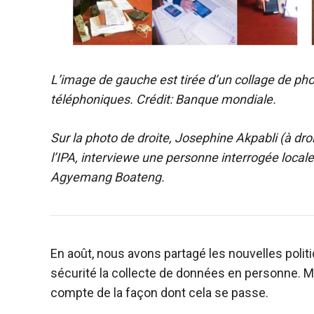
L’image de gauche est tirée d’un collage de p
téléphoniques. Crédit: Banque mondiale.
Sur la photo de droite, Josephine Akpabli (à dr
l’IPA, interviewe une personne interrogée locale dans la
Agyemang Boateng.
En août, nous avons partagé les nouvelles polit
sécurité la collecte de données en personne. Maintenant, sept mois plus tard, nous voulons rendre
compte de la façon dont cela se passe.