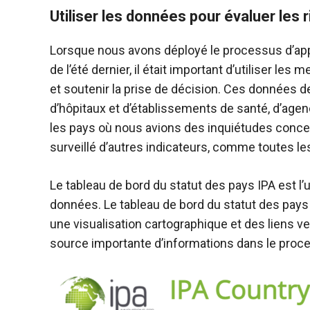
Utiliser les données pour évaluer les 
Lorsque nous avons déployé le processus d’appr
de l’été dernier, il était important d’utiliser le
et soutenir la prise de décision. Ces données devraient provenir de sources sur le terrain, de rapports
d’hôpitaux et d’établissements de santé, d’agences
les pays où nous avions des inquiétudes concern
surveillé d’autres indicateurs, comme toutes le
Le tableau de bord du statut des pays IPA est l
données. Le tableau de bord du statut des pays IPA, que nous avons récemment mis à jour pour inclure
une visualisation cartographique et des liens v
source importante d’informations dans le pro