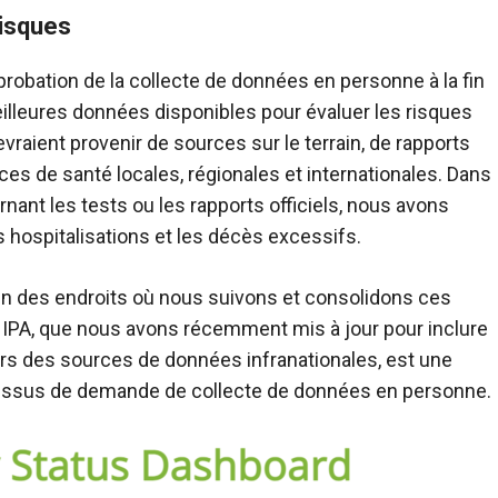
risques
obation de la collecte de données en personne à la fin
s meilleures données disponibles pour évaluer les risques
 de santé locales, régionales et internationales. Dans
ant les tests ou les rapports officiels, nous avons
s hospitalisations et les décès excessifs.
’un des endroits où nous suivons et consolidons ces
ers des sources de données infranationales, est une
cessus de demande de collecte de données en personne.