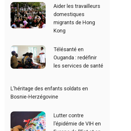
Aider les travailleurs
domestiques
migrants de Hong
Kong
Télésanté en
Ouganda : redéfinir
les services de santé
L'héritage des enfants soldats en
Bosnie-Herzégovine
Lutter contre
l'épidémie de VIH en