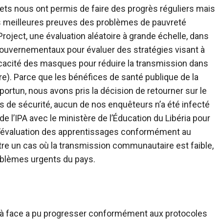
ets nous ont permis de faire des progrès réguliers mais
s meilleures preuves des problèmes de pauvreté
 gouvernementaux pour évaluer des stratégies visant à
icacité des masques pour réduire la transmission dans
e de la
rtun, nous avons pris la décision de retourner sur le
s de sécurité, aucun de nos enquêteurs n’a été infecté
 d’évaluation des apprentissages conformément au
roblèmes urgents du pays.
ce à face a pu progresser conformément aux protocoles