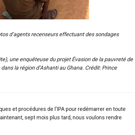
hotos d’agents recenseurs effectuant des sondages
oite), une enquêteuse du projet Évasion de la pauvreté de
 région d’Ashanti au Ghana. Crédit: Prince
iques et procédures de l’IPA pour redémarrer en toute