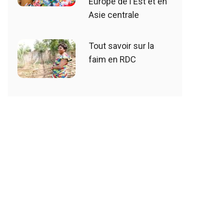
Europe de l'Est et en
Asie centrale
Tout savoir sur la
faim en RDC