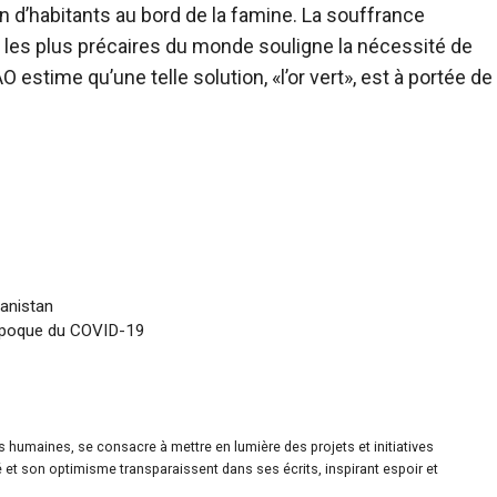
n d’habitants au bord de la famine. La souffrance
s les plus précaires du monde souligne la nécessité de
O estime qu’une telle solution, «l’or vert», est à portée de
hanistan
’époque du COVID-19
es humaines, se consacre à mettre en lumière des projets et initiatives
é et son optimisme transparaissent dans ses écrits, inspirant espoir et