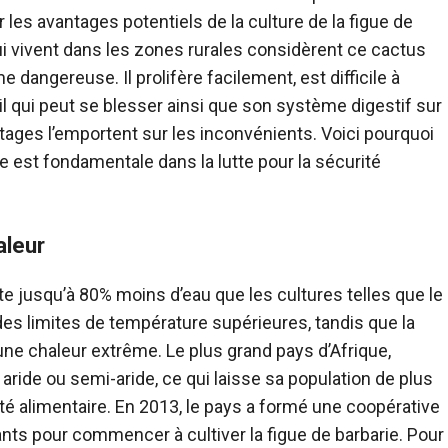
les avantages potentiels de la culture de la figue de
i vivent dans les zones rurales considèrent ce cactus
ngereuse. Il prolifère facilement, est difficile à
l qui peut se blesser ainsi que son système digestif sur
tages l’emportent sur les inconvénients. Voici pourquoi
e est fondamentale dans la lutte pour la sécurité
aleur
te jusqu’à 80% moins d’eau que les cultures telles que le
t des limites de température supérieures, tandis que la
ne chaleur extrême. Le plus grand pays d’Afrique,
aride ou semi-aride, ce qui laisse sa population de plus
rité alimentaire. En 2013, le pays a formé une coopérative
nts pour commencer à cultiver la figue de barbarie. Pour