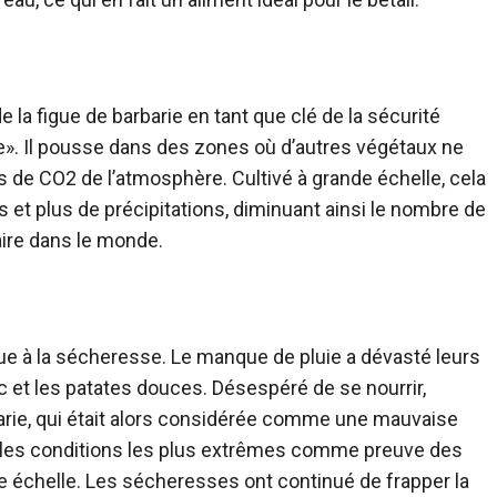
 la figue de barbarie en tant que clé de la sécurité
ne». Il pousse dans des zones où d’autres végétaux ne
s de CO2 de l’atmosphère. Cultivé à grande échelle, cela
 et plus de précipitations, diminuant ainsi le nombre de
ire dans le monde.
ue à la sécheresse. Le manque de pluie a dévasté leurs
oc et les patates douces. Désespéré de se nourrir,
arie, qui était alors considérée comme une mauvaise
ans les conditions les plus extrêmes comme preuve des
e échelle. Les sécheresses ont continué de frapper la