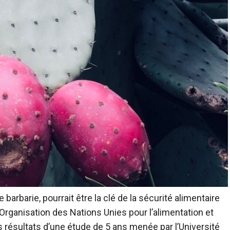
arbarie, pourrait être la clé de la sécurité alimentaire
’Organisation des Nations Unies pour l’alimentation et
es résultats d’une étude de 5 ans menée par l’Université