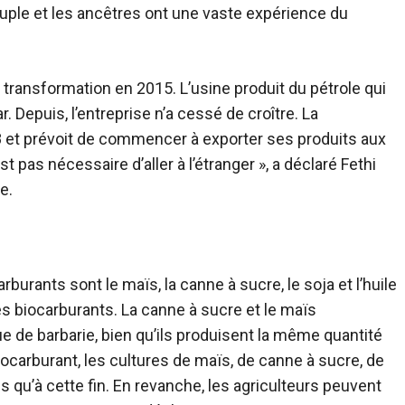
peuple et les ancêtres ont une vaste expérience du
 transformation en 2015. L’usine produit du pétrole qui
r. Depuis, l’entreprise n’a cessé de croître. La
8 et prévoit de commencer à exporter ses produits aux
st pas nécessaire d’aller à l’étranger », a déclaré Fethi
e.
rburants sont le maïs, la canne à sucre, le soja et l’huile
es biocarburants. La canne à sucre et le maïs
gue de barbarie, bien qu’ils produisent la même quantité
ocarburant, les cultures de maïs, de canne à sucre, de
s qu’à cette fin. En revanche, les agriculteurs peuvent