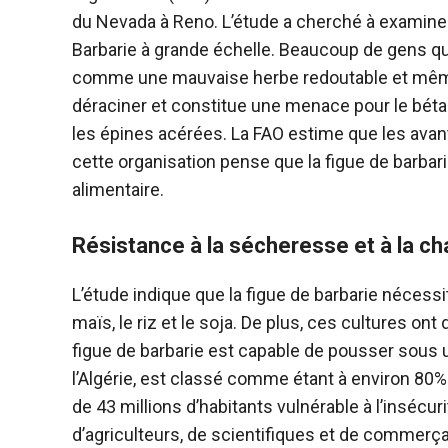
du Nevada à Reno. L’étude a cherché à examiner 
Barbarie à grande échelle. Beaucoup de gens qu
comme une mauvaise herbe redoutable et même da
déraciner et constitue une menace pour le bétai
les épines acérées. La FAO estime que les avan
cette organisation pense que la figue de barbari
alimentaire.
Résistance à la sécheresse et à la ch
L’étude indique que la figue de barbarie nécessi
maïs, le riz et le soja. De plus, ces cultures on
figue de barbarie est capable de pousser sous u
l’Algérie, est classé comme étant à environ 80% 
de 43 millions d’habitants vulnérable à l’insécu
d’agriculteurs, de scientifiques et de commerça