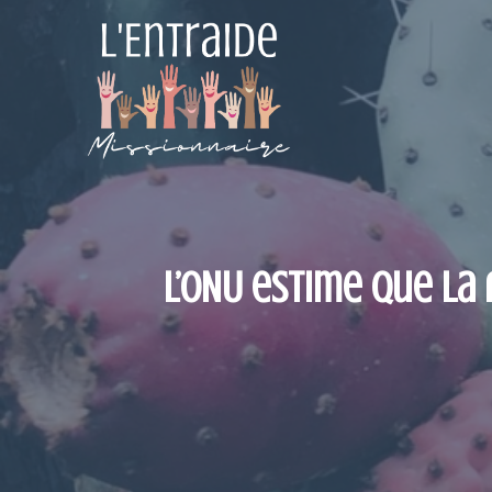
Aller
au
contenu
L’ONU estime que la 