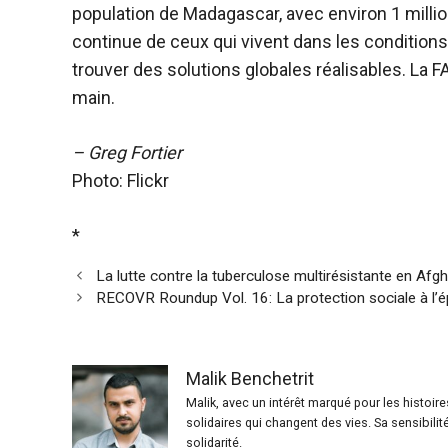
population de Madagascar, avec environ 1 millio
continue de ceux qui vivent dans les condition
trouver des solutions globales réalisables. La FA
main.
– Greg Fortier
Photo: Flickr
*
La lutte contre la tuberculose multirésistante en Afg
RECOVR Roundup Vol. 16: La protection sociale à l
Malik Benchetrit
Malik, avec un intérêt marqué pour les histoir
solidaires qui changent des vies. Sa sensibilit
solidarité.