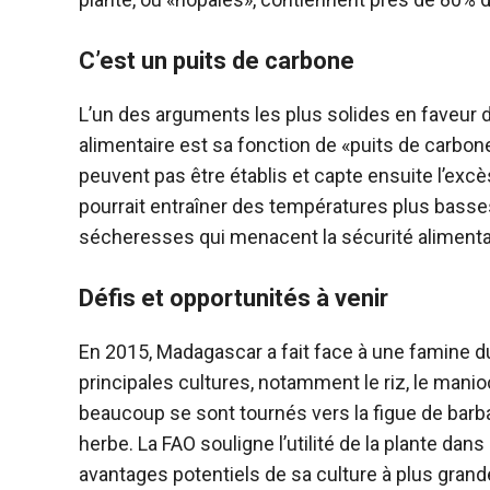
C’est un puits de carbone
L’un des arguments les plus solides en faveur de
alimentaire est sa fonction de «puits de carbo
peuvent pas être établis et capte ensuite l’excè
pourrait entraîner des températures plus basses
sécheresses qui menacent la sécurité alimenta
Défis et opportunités à venir
En 2015, Madagascar a fait face à une famine d
principales cultures, notamment le riz, le mani
beaucoup se sont tournés vers la figue de barb
herbe. La FAO souligne l’utilité de la plante d
avantages potentiels de sa culture à plus grand