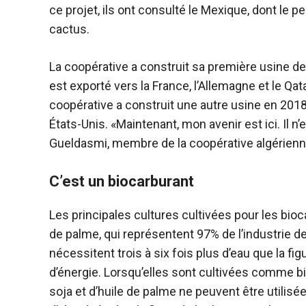
ce projet, ils ont consulté le Mexique, dont le 
cactus.
La coopérative a construit sa première usine de
est exporté vers la France, l’Allemagne et le Qata
coopérative a construit une autre usine en 201
États-Unis. «Maintenant, mon avenir est ici. Il n’e
Gueldasmi, membre de la coopérative algérienn
C’est un biocarburant
Les principales cultures cultivées pour les bioca
de palme, qui représentent 97% de l’industrie d
nécessitent trois à six fois plus d’eau que la fi
d’énergie. Lorsqu’elles sont cultivées comme bi
soja et d’huile de palme ne peuvent être utilisée