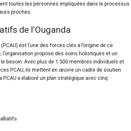
outient toutes les personnes impliquées dans le processus
 leurs proches.
iatifs de l'Ouganda
(PCAU) est l’une des forces clés à l’origine de ce
l'organisation propose des soins holistiques et un
le besoin. Avec plus de 1 500 membres individuels et
ces PCAU, ils mettent en œuvre un cadre de soutien
 PCAU a élaboré un plan stratégique avec cinq
lliatifs