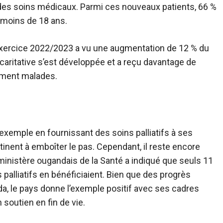
des soins médicaux. Parmi ces nouveaux patients, 66 %
 moins de 18 ans.
’exercice 2022/2023 a vu une augmentation de 12 % du
caritative s’est développée et a reçu davantage de
ement malades.
'exemple en fournissant des soins palliatifs à ses
ntinent à emboîter le pas. Cependant, il reste encore
 ministère ougandais de la Santé a indiqué que seuls 11
alliatifs en bénéficiaient. Bien que des progrès
, le pays donne l’exemple positif avec ses cadres
 soutien en fin de vie.