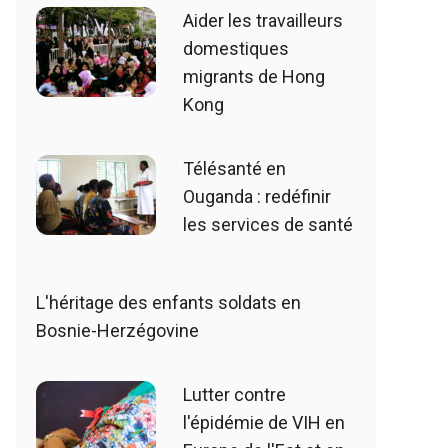
Aider les travailleurs
domestiques
migrants de Hong
Kong
Télésanté en
Ouganda : redéfinir
les services de santé
L'héritage des enfants soldats en
Bosnie-Herzégovine
Lutter contre
l'épidémie de VIH en