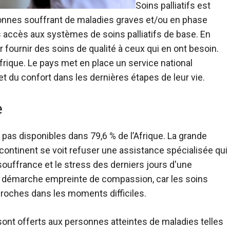
Soins palliatifs
est
sonnes souffrant de maladies graves et/ou en phase
as accès aux systèmes de soins palliatifs de base. En
 fournir des soins de qualité à ceux qui en ont besoin.
Afrique. Le pays met en place un service national
t du confort dans les dernières étapes de leur vie.
e
 pas disponibles dans 79,6 % de l’Afrique. La grande
continent se voit refuser une assistance spécialisée qui
 souffrance et le stress des derniers jours d'une
démarche empreinte de compassion, car les soins
s proches dans les moments difficiles.
, sont offerts aux personnes atteintes de maladies telles