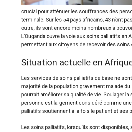
crucial pour atténuer les souffrances des per
terminale. Sur les 54 pays africains, 43 n’ont p
outre, ils sont encore moins nombreux à pouvoir
L’Ouganda ouvre la voie aux soins palliatifs en 
permettant aux citoyens de recevoir des soins e
Situation actuelle en Afriqu
Les services de soins palliatifs de base ne sont
majorité de la population gravement malade du 
pourrait améliorer sa qualité de vie. Soulager la
personne est largement considéré comme une 
palliatifs soutiennent à la fois le patient et se
Les soins palliatifs, lorsqu'ils sont disponibles