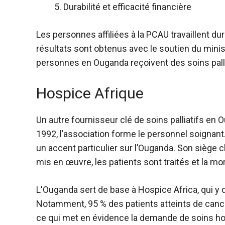
Durabilité et efficacité financière
Les personnes affiliées à la PCAU travaillent du
résultats sont obtenus avec le soutien du minis
personnes en Ouganda reçoivent des soins palli
Hospice Afrique
Un autre fournisseur clé de soins palliatifs en
1992, l’association forme le personnel soignant. I
un accent particulier sur l’Ouganda. Son siège 
mis en œuvre, les patients sont traités et la mo
L'Ouganda sert de base à Hospice Africa, qui y
Notamment, 95 % des patients atteints de cance
ce qui met en évidence la demande de soins hol