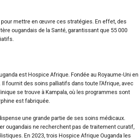
r pour mettre en œuvre ces stratégies. En effet, des
tère ougandais de la Santé, garantissant que 55 000
atifs.
 Ouganda est
Hospice Afrique
. Fondée au Royaume-Uni en
l fournit des soins palliatifs dans toute l’Afrique, avec
clinique se trouve à Kampala, où les programmes sont
rphine est fabriquée.
 dispense une grande partie de ses soins médicaux.
r ougandais ne recherchent pas de traitement curatif,
istiques. En 2023, trois
Hospice Afrique Ouganda
les