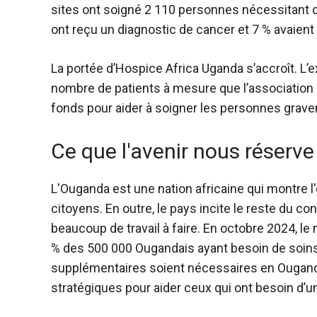
sites ont soigné 2 110 personnes nécessitant 
ont reçu un diagnostic de cancer et 7 % avaient
La portée d’Hospice Africa Uganda s’accroît. L
nombre de patients à mesure que l’association 
fonds pour aider à soigner les personnes grav
Ce que l'avenir nous réserve
L'Ouganda est une nation africaine qui montre l
citoyens. En outre, le pays incite le reste du co
beaucoup de travail à faire. En octobre 2024, le
% des 500 000 Ougandais ayant besoin de soins p
supplémentaires soient nécessaires en Ouganda
stratégiques pour aider ceux qui ont besoin d’un