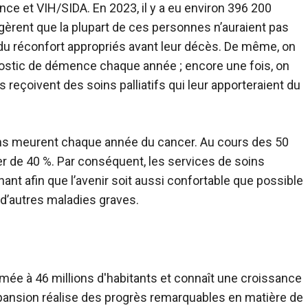
ence et
VIH/SIDA
. En 2023, il y a eu environ 396 200
gèrent que la plupart de ces personnes n’auraient pas
du réconfort appropriés avant leur décès. De même, on
ostic de démence chaque année ; encore une fois, on
reçoivent des soins palliatifs qui leur apporteraient du
ains meurent chaque année du cancer. Au cours des 50
r de 40 %. Par conséquent, les services de soins
ant afin que l’avenir soit aussi confortable que possible
d’autres maladies graves.
mée à 46 millions d'habitants et connaît une croissance
expansion réalise des progrès remarquables en matière de