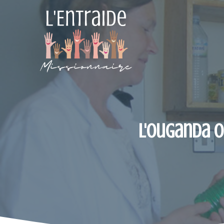
Aller
au
contenu
L'Ouganda o