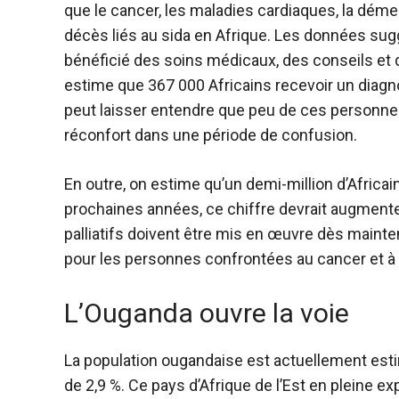
que le cancer, les maladies cardiaques, la dém
décès liés au sida en Afrique. Les données sug
bénéficié des soins médicaux, des conseils et 
estime
que 367 000 Africains
recevoir un diagn
peut laisser entendre que peu de ces personnes 
réconfort dans une période de confusion.
En outre, on estime qu’un demi-million d’Afric
prochaines années, ce chiffre devrait augmente
palliatifs doivent être mis en œuvre dès mainten
pour les personnes confrontées au cancer et à 
L’Ouganda ouvre la voie
La population ougandaise est actuellement esti
de 2,9 %. Ce pays d’Afrique de l’Est en pleine 