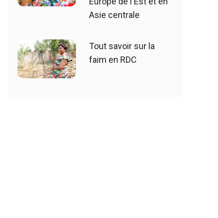
Europe de l'Est et en
Asie centrale
Tout savoir sur la
faim en RDC