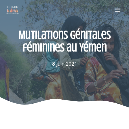
Aller
Me
au
contenu
Mutilations génitales
féminines au Yémen
8 juin 2021