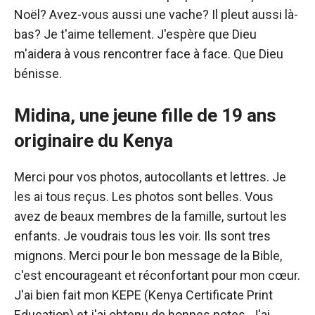
Noël? Avez-vous aussi une vache? Il pleut aussi là-
bas? Je t'aime tellement. J'espère que Dieu
m'aidera à vous rencontrer face à face. Que Dieu
bénisse.
Midina, une jeune fille de 19 ans
originaire du Kenya
Merci pour vos photos, autocollants et lettres. Je
les ai tous reçus. Les photos sont belles. Vous
avez de beaux membres de la famille, surtout les
enfants. Je voudrais tous les voir. Ils sont tres
mignons. Merci pour le bon message de la Bible,
c'est encourageant et réconfortant pour mon cœur.
J'ai bien fait mon KEPE (Kenya Certificate Print
Education) et j'ai obtenu de bonnes notes. J'ai