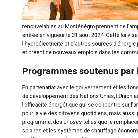
renouvelables au Monténégro prennent de l'ample
entrée en vigueur le 31 août 2024. Cette loi vise à
l'hydroélectricité et d'autres sources d'énergie
et créent de nouveaux emplois dans les commu
Programmes soutenus par 
En partenariat avec le gouvernement et les fo
de développement des Nations Unies, l'Union e
l'efficacité énergétique qui se concentre sur l
pour la vie des citoyens quotidiens, mais aussi 
programme, des choses telles que le remplacem
solaires et les systèmes de chauffage économe