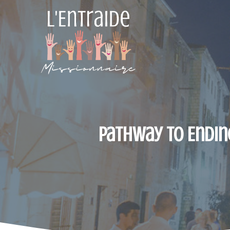
Aller
au
contenu
Pathway to Endin