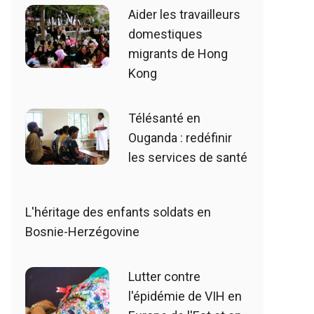
Aider les travailleurs
domestiques
migrants de Hong
Kong
Télésanté en
Ouganda : redéfinir
les services de santé
L'héritage des enfants soldats en
Bosnie-Herzégovine
Lutter contre
l'épidémie de VIH en