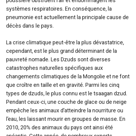
poussière obstruent l’air et endommagent les
systèmes respiratoires. En conséquence, la
pneumonie est actuellement la principale cause de
décès dans le pays.
La crise climatique peut-être la plus dévastatrice,
cependant, est le plus grand déterminant de la
pauvreté nomade. Les Dzuds sont diverses
catastrophes naturelles spécifiques aux
changements climatiques de la Mongolie et ne font
que croître en taille et en gravité. Parmi les cinq
types de dzuds, le plus connu est le tsaagan dzud.
Pendant ceux-ci, une couche de glace ou de neige
empêche les animaux d’atteindre la nourriture ou
l’eau, les laissant mourir en groupes de masse. En
2010, 20% des animaux du pays ont ainsi été
anéantis. Cette année, de nombreux experts