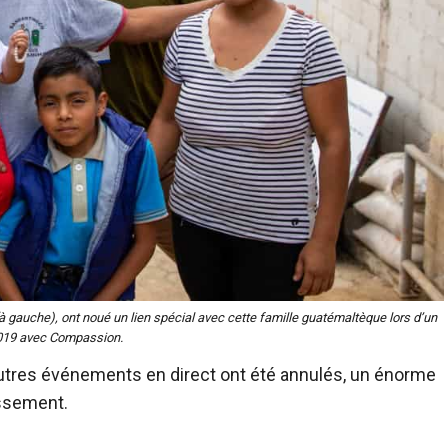
 gauche), ont noué un lien spécial avec cette famille guatémaltèque lors d’un
019 avec Compassion.
utres événements en direct ont été annulés, un énorme
issement.