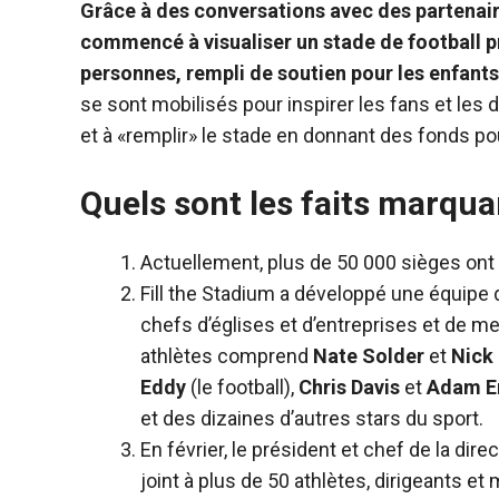
Grâce à des conversations avec des partenai
commencé à visualiser un stade de football p
personnes, rempli de soutien pour les enfants
se sont mobilisés pour inspirer les fans et les
et à «remplir» le stade en donnant des fonds po
Quels sont les faits marq
Actuellement, plus de 50 000 sièges ont 
Fill the Stadium a développé une équipe
chefs d’églises et d’entreprises et de 
athlètes comprend
Nate Solder
et
Nick
Eddy
(le football),
Chris Davis
et
Adam E
et des dizaines d’autres stars du sport.
En février, le président et chef de la di
joint à plus de 50 athlètes, dirigeants e