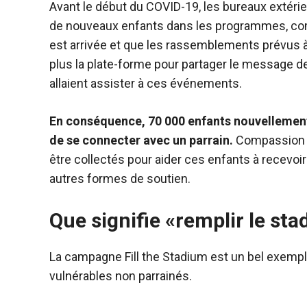
Avant le début du COVID-19, les bureaux extér
de nouveaux enfants dans les programmes, com
est arrivée et que les rassemblements prévus à
plus la plate-forme pour partager le message 
allaient assister à ces événements.
En conséquence, 70 000 enfants nouvellement e
de se connecter avec un parrain.
Compassion a 
être collectés pour aider ces enfants à recevoir
autres formes de soutien.
Que signifie «remplir le sta
La campagne Fill the Stadium est un bel exemple
vulnérables non parrainés.