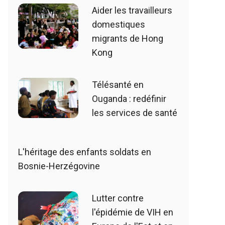
Aider les travailleurs
domestiques
migrants de Hong
Kong
Télésanté en
Ouganda : redéfinir
les services de santé
L'héritage des enfants soldats en
Bosnie-Herzégovine
Lutter contre
l'épidémie de VIH en