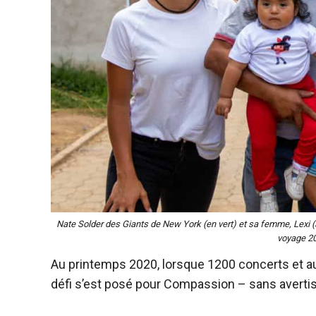
Nate Solder des Giants de New York (en vert) et sa femme, Lexi (à
voyage 2
Au printemps 2020, lorsque 1200 concerts et a
défi s’est posé pour Compassion – sans avert