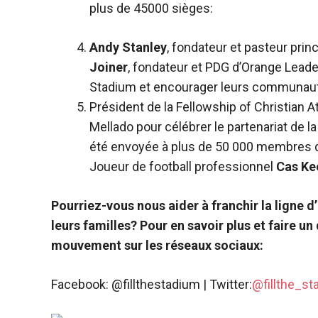
plus de 45000 sièges:
Andy Stanley
, fondateur et pasteur pri
Joiner
, fondateur et PDG d’Orange Leader
Stadium et encourager leurs communaut
Président de la Fellowship of Christian 
Mellado pour célébrer le partenariat de la
été envoyée à plus de 50 000 membres du
Joueur de football professionnel
Cas K
Pourriez-vous nous aider à franchir la ligne d’
leurs familles? Pour en savoir plus et faire u
mouvement sur les réseaux sociaux:
Facebook: @fillthestadium | Twitter:
@fillthe_st