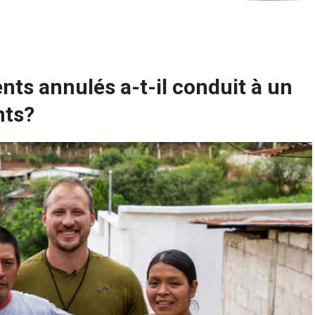
s annulés a-t-il conduit à un
nts
?