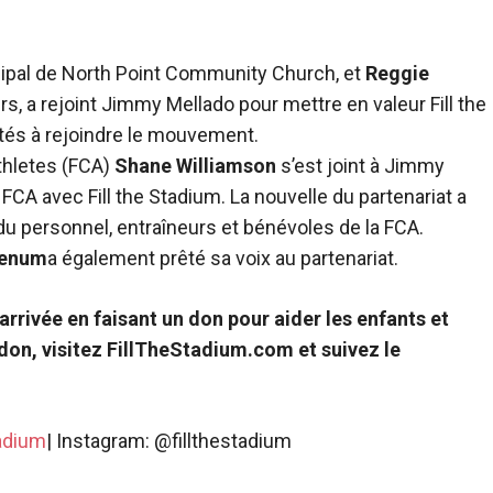
ncipal de North Point Community Church, et
Reggie
s, a rejoint Jimmy Mellado pour mettre en valeur Fill the
és à rejoindre le mouvement.
Athletes (FCA)
Shane Williamson
s’est joint à Jimmy
 FCA avec Fill the Stadium. La nouvelle du partenariat a
 personnel, entraîneurs et bénévoles de la FCA.
eenum
a également prêté sa voix au partenariat.
arrivée en faisant un don pour aider les enfants et
n don, visitez FillTheStadium.com et suivez le
adium
| Instagram: @fillthestadium