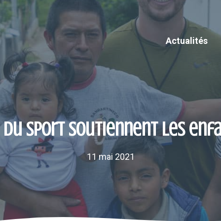
Actualités
s du sport soutiennent les enf
11 mai 2021