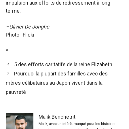
impulsion aux efforts de redressement à long
terme.
–Olivier De Jonghe
Photo : Flickr
*
5 des efforts caritatifs de la reine Elizabeth
Pourquoi la plupart des familles avec des
mères célibataires au Japon vivent dans la
pauvreté
Malik Benchetrit
Malik, avec un intérêt marqué pour les histoires