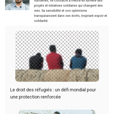
humaines, se consacre à mettre en lumière des
projets et initiatives solidaires qui changent des
vies. Sa sensibilité et son optimisme
transparaissent dans ses écrits, inspirant espoir et
solidarité.
Le droit des réfugiés : un défi mondial pour
une protection renforcée