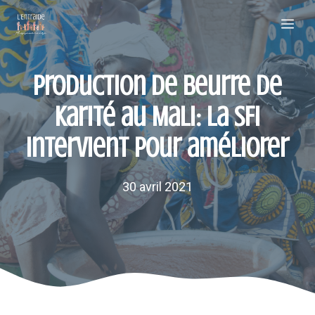
Aller
Me
au
contenu
Production de beurre de
karité au Mali: la SFI
intervient pour améliorer
30 avril 2021