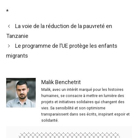
*
La voie de la réduction de la pauvreté en
Tanzanie
Le programme de l’UE protège les enfants
migrants
Malik Benchetrit
Malik, avec un intérêt marqué pour les histoires
humaines, se consacre à mettre en lumière des
projets et initiatives solidaires qui changent des
vies. Sa sensibilité et son optimisme
transparaissent dans ses écrits, inspirant espoir et
solidarité.