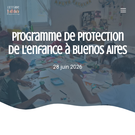
Aller
Me
au
contenu
Programme de protection
de l'enfance à Buenos Aires
28 juin 2026