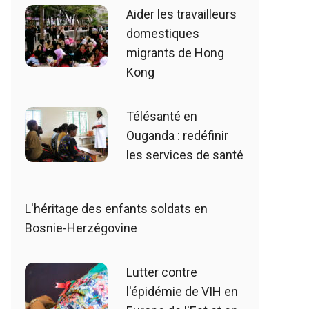
Aider les travailleurs
domestiques
migrants de Hong
Kong
Télésanté en
Ouganda : redéfinir
les services de santé
L'héritage des enfants soldats en
Bosnie-Herzégovine
Lutter contre
l'épidémie de VIH en