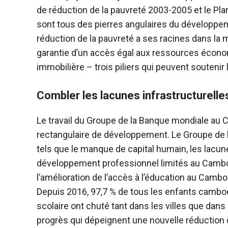
de réduction de la pauvreté 2003-2005 et le P
sont tous des pierres angulaires du développeme
réduction de la pauvreté a ses racines dans la 
garantie d’un accès égal aux ressources économi
immobilière – trois piliers qui peuvent souteni
Combler les lacunes infrastructurelle
Le travail du Groupe de la Banque mondiale au 
rectangulaire de développement. Le Groupe de
tels que le manque de capital humain, les lacu
développement professionnel limités au Cambod
l’amélioration de l’accès à l’éducation au Cambod
Depuis 2016, 97,7 % de tous les enfants cambod
scolaire ont chuté tant dans les villes que dans
progrès qui dépeignent une nouvelle réduction