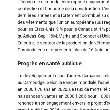
L’économie cambodgienne repose uniquement sur 
confection et l’industrie de la construction. L’i
dernières années et a fortement contribué au
des vêtements que l’Union européenne (UE) re
pour les États-Unis, 9 % pour le Canada et 4 % 
qu’Adidas, Gap, H&M, Marks and Spencer et Uni
En outre, le secteur de la production de vête
Cambodgiens et représente plus de 16 % du produ
Progrès en santé publique
Le développement dans d’autres domaines, tels q
au Cambodge. Selon la Banque mondiale, l’espé
en 2000 à 70 ans en 2020. Le taux de mortalité
naissances vivantes en 2000 à 26,6 pour 1 000
renonce à son engagement envers le projet d’équ
projet, publié en 2016, s’engage à mettre en œu