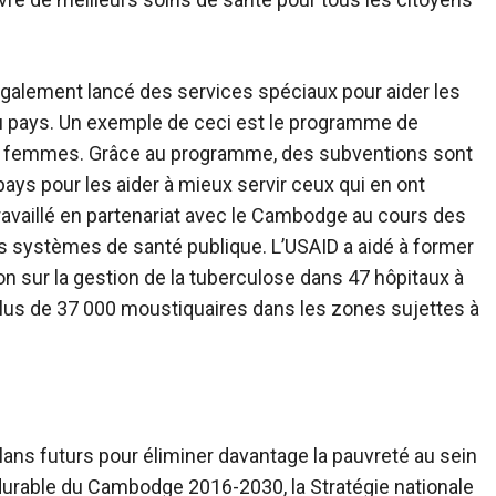
galement lancé des services spéciaux pour aider les
 pays. Un exemple de ceci est le programme de
s femmes. Grâce au programme, des subventions sont
pays pour les aider à mieux servir ceux qui en ont
ravaillé en partenariat avec le Cambodge au cours des
s systèmes de santé publique. L’USAID a aidé à former
n sur la gestion de la tuberculose dans 47 hôpitaux à
 plus de 37 000 moustiquaires dans les zones sujettes à
ans futurs pour éliminer davantage la pauvreté au sein
durable du Cambodge 2016-2030, la Stratégie nationale