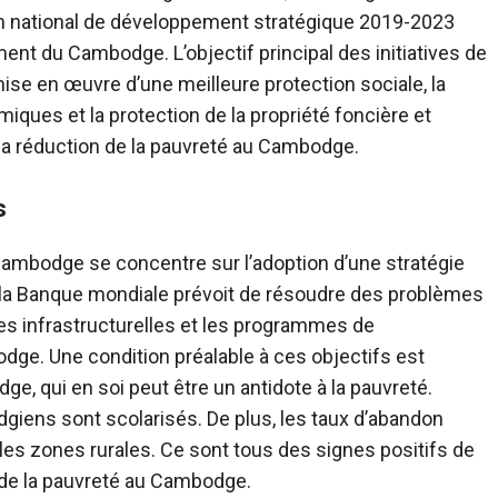
lan national de développement stratégique 2019-2023
nt du Cambodge. L’objectif principal des initiatives de
mise en œuvre d’une meilleure protection sociale, la
ques et la protection de la propriété foncière et
r la réduction de la pauvreté au Cambodge.
s
Cambodge se concentre sur l’adoption d’une stratégie
 la Banque mondiale prévoit de résoudre des problèmes
nes infrastructurelles et les programmes de
ge. Une condition préalable à ces objectifs est
ge, qui en soi peut être un antidote à la pauvreté.
giens sont scolarisés. De plus, les taux d’abandon
 les zones rurales. Ce sont tous des signes positifs de
 de la pauvreté au Cambodge.