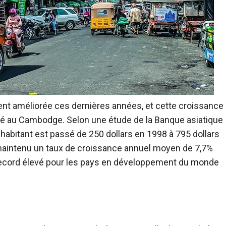
t améliorée ces dernières années, et cette croissance
eté au Cambodge. Selon une étude de la Banque asiatique
habitant est passé de 250 dollars en 1998 à 795 dollars
maintenu un taux de croissance annuel moyen de 7,7%
 record élevé pour les pays en développement du monde