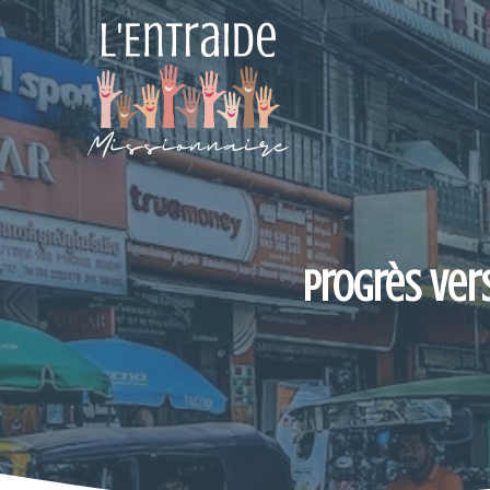
Aller
au
contenu
Progrès ver