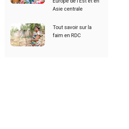
Europe de l'Est et en
Asie centrale
Tout savoir sur la
faim en RDC