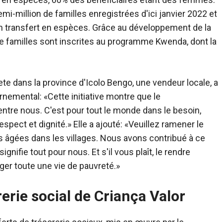
i-million de familles enregistrées d'ici janvier 2022 et
un transfert en espèces. Grâce au développement de la
 de familles sont inscrites au programme Kwenda, dont la
ete dans la province d'Icolo Bengo, une vendeur locale, a
nemental: «Cette initiative montre que le
tre nous. C'est pour tout le monde dans le besoin,
spect et dignité.» Elle a ajouté: «Veuillez ramener le
âgées dans les villages. Nous avons contribué à ce
ignifie tout pour nous. Et s'il vous plaît, le rendre
er toute une vie de pauvreté.»
rerie social de Criança Valor