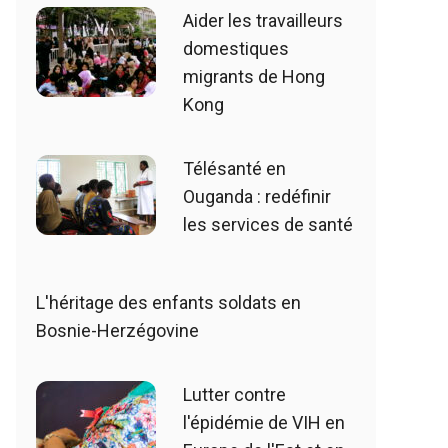
Aider les travailleurs
domestiques
migrants de Hong
Kong
Télésanté en
Ouganda : redéfinir
les services de santé
L'héritage des enfants soldats en
Bosnie-Herzégovine
Lutter contre
l'épidémie de VIH en