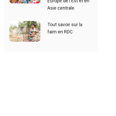
Europe de l'Est et en
Asie centrale
Tout savoir sur la
faim en RDC