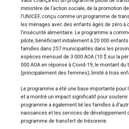
Valor Criança est un programme pilote de transf
ministère de l'action sociale, de la promotion 
l'UNICEF, conçu comme un programme de transfert
les ménages avec des enfants âgés de zéro à ci
l'insécurité alimentaire. Le programme a com
pilote, bénéficiant initialement à 20 000 enfant
familles dans 257 municipalités dans les provinc
espèces mensuel de 3 000 AOA (10 $ sur la pério
000 AOA en réponse à Covid-19, le montant du t
(principalement des femmes), limité à trois enf
Le programme a été une base importante pour le
et a montré un impact significatif pour soutenir
programme a également lié les familles à d'au
naissances et les services de développement de 
programme de transfert de trésorerie.