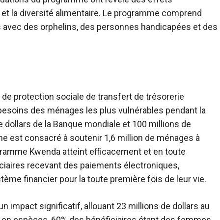
t la diversité alimentaire. Le programme comprend
s avec des orphelins, des personnes handicapées et des
de protection sociale de transfert de trésorerie
 besoins des ménages les plus vulnérables pendant la
 dollars de la Banque mondiale et 100 millions de
e est consacré à soutenir 1,6 million de ménages à
 programme Kwenda atteint efficacement et en toute
ficiaires recevant des paiements électroniques,
tème financier pour la toute première fois de leur vie.
impact significatif, allouant 23 millions de dollars au
s en espèces, 60% des bénéficiaires étant des femmes.