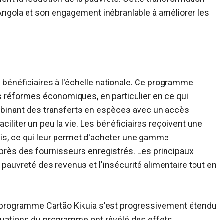
Angola et son engagement inébranlable à améliorer les
)
bénéficiaires à l'échelle nationale. Ce programme
s réformes économiques, en particulier en ce qui
mbinant des transferts en espèces avec un accès
aciliter un peu la vie. Les bénéficiaires reçoivent une
ois, ce qui leur permet d'acheter une gamme
uprès des fournisseurs enregistrés. Les principaux
 pauvreté des revenus et l'insécurité alimentaire tout en
le programme Cartão Kikuia s'est progressivement étendu
aluations du programme ont révélé des effets