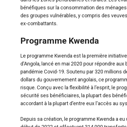
bénéfiques sur la consommation des ménages e
des groupes vulnérables, y compris des veuve
ex-combattants.
Programme Kwenda
Le programme Kwenda est la première initiative 
d'Angola, lancé en mai 2020 pour répondre aux
pandémie Covid-19. Soutenu par 320 millions de
dollars du gouvernement angolais, ce programm
risque. Conçu avec la flexibilité à l'esprit, le
sécurité ses bénéficiaires, la plupart des béné
accordant à la plupart d'entre eux l'accès au sys
Depuis sa création, le programme Kwenda a eu un 
début de 2022 et effectuant 314 000 transfert