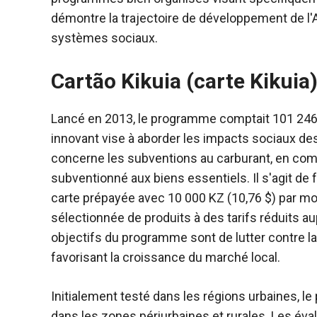
démontre la trajectoire de développement de l'
systèmes sociaux.
Cartão Kikuia (carte Kikuia
Lancé en 2013, le programme comptait 101 246 
innovant vise à aborder les impacts sociaux de
concerne les subventions au carburant, en co
subventionné aux biens essentiels. Il s'agit de f
carte prépayée avec 10 000 KZ (10,76 $) par m
sélectionnée de produits à des tarifs réduits a
objectifs du programme sont de lutter contre la
favorisant la croissance du marché local.
Initialement testé dans les régions urbaines, 
dans les zones périurbaines et rurales. Les év