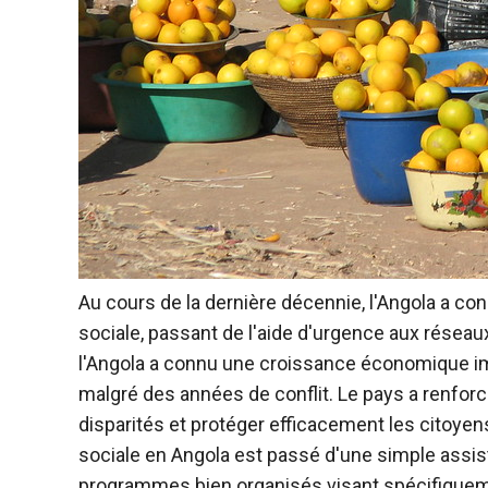
Au cours de la dernière décennie, l'Angola a c
sociale, passant de l'aide d'urgence aux réseau
l'Angola a connu une croissance économique imp
malgré des années de conflit. Le pays a renforc
disparités et protéger efficacement les citoye
sociale en Angola est passé d'une simple assis
programmes bien organisés visant spécifiqueme