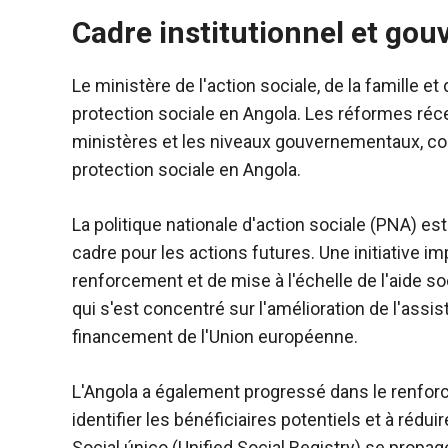
Cadre institutionnel et go
Le ministère de l'action sociale, de la famille 
protection sociale en Angola. Les réformes réce
ministères et les niveaux gouvernementaux, co
protection sociale en Angola.
La politique nationale d'action sociale (PNA) es
cadre pour les actions futures. Une initiative 
renforcement et de mise à l'échelle de l'aide so
qui s'est concentré sur l'amélioration de l'assis
financement de l'Union européenne.
L'Angola a également progressé dans le renforc
identifier les bénéficiaires potentiels et à rédu
Social único (Unified Social Registry) se propag