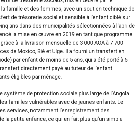
erts de trésorerie sociaux, mis en œuvre par le
de la famille et des femmes, avec un soutien technique de
 de trésorerie social et sensible à l'enfant ciblé sur
nq ans dans des municipalités sélectionnées à l'abri de
mencé la mise en œuvre en 2019 en tant que programme
s grâce à la livraison mensuelle de 3 000 AOA à 7 700
es de Moxico, Bié et Uíge. Il a fourni un transfert en
de) par enfant de moins de 5 ans, qui a été porté à 5
ransfert directement payé au tuteur de l'enfant
ants éligibles par ménage.
 système de protection sociale plus large de l'Angola
 les familles vulnérables avec de jeunes enfants. Le
tres services, notamment l'enregistrement des
la petite enfance, ce qui en fait plus qu'un simple