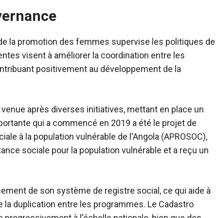
uvernance
et de la promotion des femmes supervise les politiques de
ntes visent à améliorer la coordination entre les
ntribuant positivement au développement de la
t venue après diverses initiatives, mettant en place un
importante qui a commencé en 2019 a été le projet de
ciale à la population vulnérable de l'Angola (APROSOC),
tance sociale pour la population vulnérable et a reçu un
ement de son système de registre social, ce qui aide à
ire la duplication entre les programmes. Le Cadastro
e progressivement à l'échelle nationale, bien que des