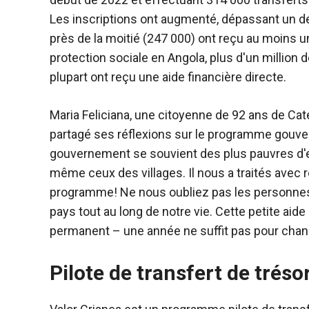
Les inscriptions ont augmenté, dépassant un dem
près de la moitié (247 000) ont reçu au moins 
protection sociale en Angola, plus d'un million
plupart ont reçu une aide financière directe.
Maria Feliciana, une citoyenne de 92 ans de Cat
partagé ses réflexions sur le programme gouver
gouvernement se souvient des plus pauvres d'en
même ceux des villages. Il nous a traités avec re
programme! Ne nous oubliez pas les personnes 
pays tout au long de notre vie. Cette petite aide s
permanent – une année ne suffit pas pour chang
Pilote de transfert de tréso