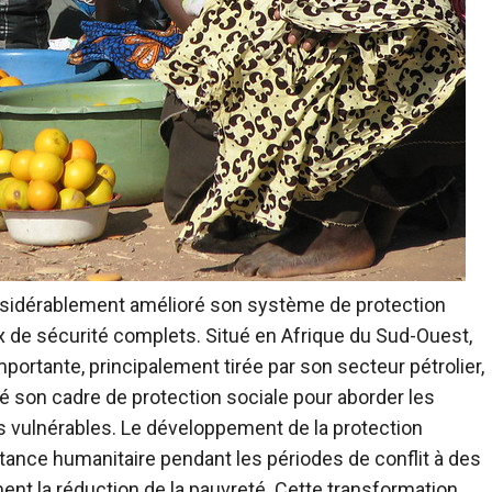
onsidérablement amélioré son système de protection
x de sécurité complets. Situé en Afrique du Sud-Ouest,
ortante, principalement tirée par son secteur pétrolier,
é son cadre de protection sociale pour aborder les
ns vulnérables. Le développement de la protection
tance humanitaire pendant les périodes de conflit à des
nt la réduction de la pauvreté. Cette transformation