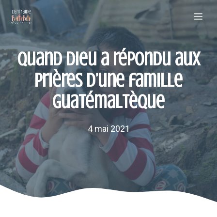
Aller
Me
au
contenu
Quand Dieu a répondu aux
prières d’une famille
guatémaltèque
4 mai 2021