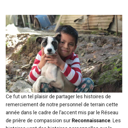
Ce fut un tel plaisir de partager les histoires de
remerciement de notre personnel de terrain cette
année dans le cadre de l’accent mis par le Réseau
de prière de compassion sur
Reconnaissance
. Les