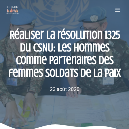
Aller
Me
au
contenu
Réaliser la résolution 1325
du CSNU: les hommes
comme partenaires des
femmes soldats de la paix
23 août 2020