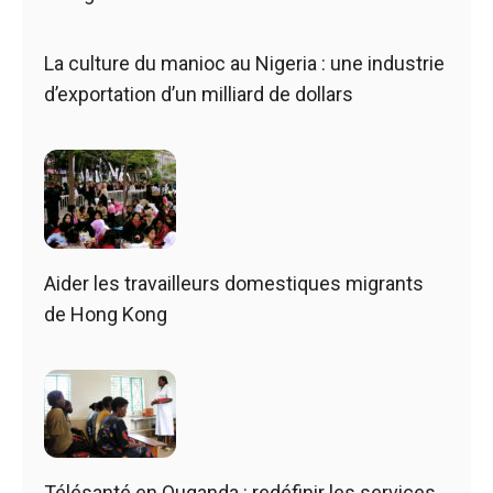
La culture du manioc au Nigeria : une industrie
d’exportation d’un milliard de dollars
Aider les travailleurs domestiques migrants
de Hong Kong
Télésanté en Ouganda : redéfinir les services