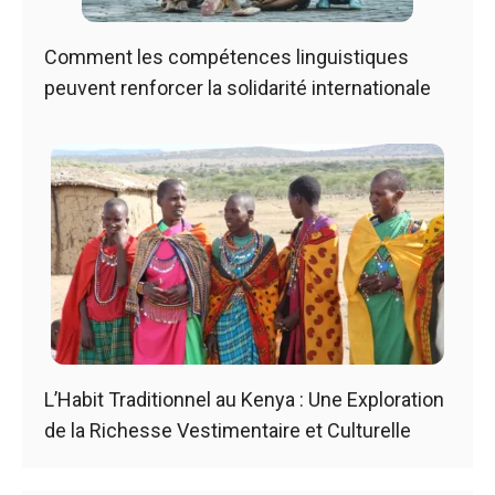
Comment les compétences linguistiques
peuvent renforcer la solidarité internationale
L’Habit Traditionnel au Kenya : Une Exploration
de la Richesse Vestimentaire et Culturelle