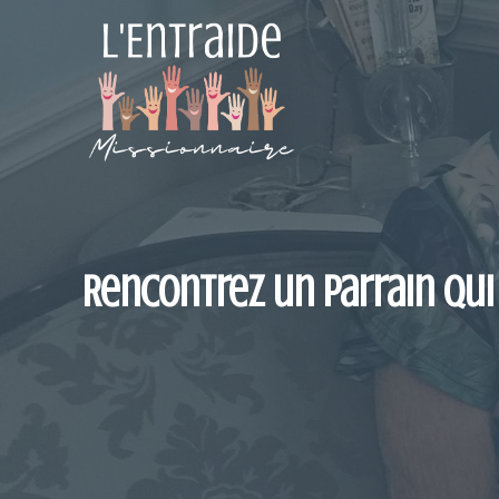
Aller
au
contenu
Rencontrez un parrain qui