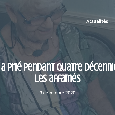
Actualités
 a prié pendant quatre décenni
les affamés
3 décembre 2020