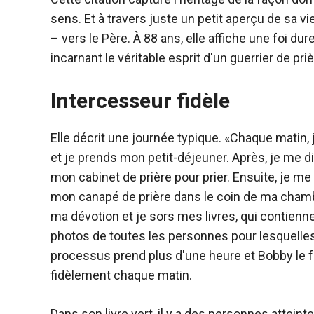
sens. Et à travers juste un petit aperçu de sa vie
– vers le Père. À 88 ans, elle affiche une foi d
incarnant le véritable esprit d'un guerrier de priè
Intercesseur fidèle
Elle décrit une journée typique. «Chaque matin, 
et je prends mon petit-déjeuner. Après, je me di
mon cabinet de prière pour prier. Ensuite, je me 
mon canapé de prière dans le coin de ma chambr
ma dévotion et je sors mes livres, qui contienn
photos de toutes les personnes pour lesquelles 
processus prend plus d'une heure et Bobby le f
fidèlement chaque matin.
Dans son livre vert, il y a des personnes attein