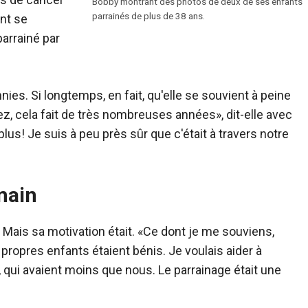
Bobby montrant des photos de deux de ses enfants
parrainés de plus de 38 ans.
ent se
parrainé par
es. Si longtemps, en fait, qu'elle se souvient à peine
 cela fait de très nombreuses années», dit-elle avec
us! Je suis à peu près sûr que c'était à travers notre
main
. Mais sa motivation était. «Ce dont je me souviens,
propres enfants étaient bénis. Je voulais aider à
, qui avaient moins que nous. Le parrainage était une