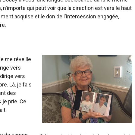
, n'importe qui peut voir que la direction est vers le haut
urement acquise et le don de l'intercession engagée,
re.
je me réveille
rige vers
dirige vers
e. Là, je fais
ent des
je prie. Ce
ait
tes de cancer