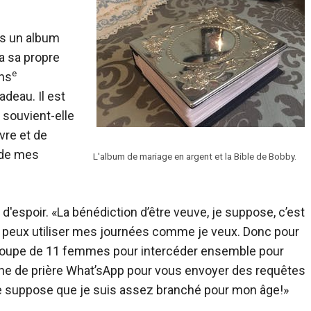
s un album
 a sa propre
e
ans
adeau. Il est
 souvient-elle
vre et de
s de mes
L'album de mariage en argent et la Bible de Bobby.
d'espoir. «La bénédiction d’être veuve, je suppose, c’est
Je peux utiliser mes journées comme je veux. Donc pour
n groupe de 11 femmes pour intercéder ensemble pour
ne de prière What’sApp pour vous envoyer des requêtes
. «Je suppose que je suis assez branché pour mon âge!»