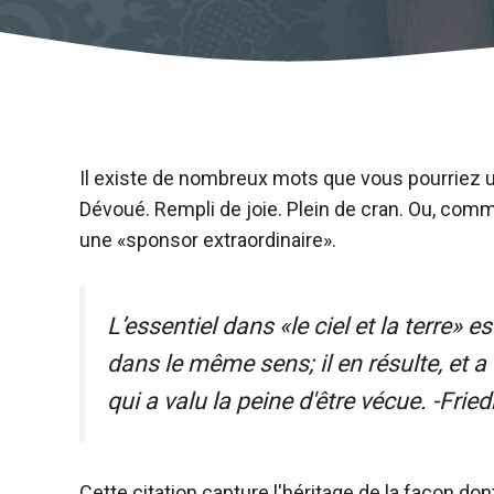
Il existe de nombreux mots que vous pourriez uti
Dévoué. Rempli de joie. Plein de cran. Ou, com
une «sponsor extraordinaire».
L’essentiel dans «le ciel et la terre» e
dans le même sens; il en résulte, et 
qui a valu la peine d'être vécue. -Frie
Cette citation capture l'héritage de la façon 