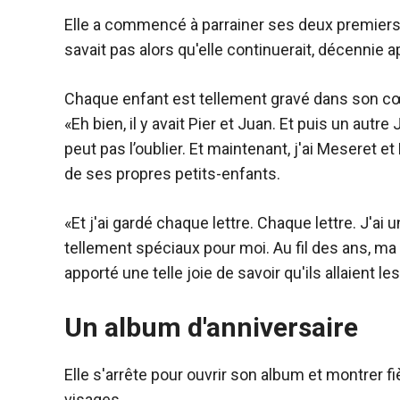
Elle a commencé à parrainer ses deux premiers en
savait pas alors qu'elle continuerait, décennie a
Chaque enfant est tellement gravé dans son cœ
«Eh bien, il y avait Pier et Juan. Et puis un aut
peut pas l’oublier. Et maintenant, j'ai Meseret e
de ses propres petits-enfants.
«Et j'ai gardé chaque lettre. Chaque lettre. J'ai 
tellement spéciaux pour moi. Au fil des ans, ma 
apporté une telle joie de savoir qu'ils allaient les
Un album d'anniversaire
Elle s'arrête pour ouvrir son album et montrer f
visages.