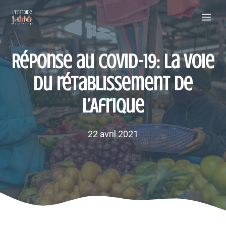
Aller
Me
au
contenu
Réponse au COVID-19: la voie
du rétablissement de
l’Afrique
22 avril 2021