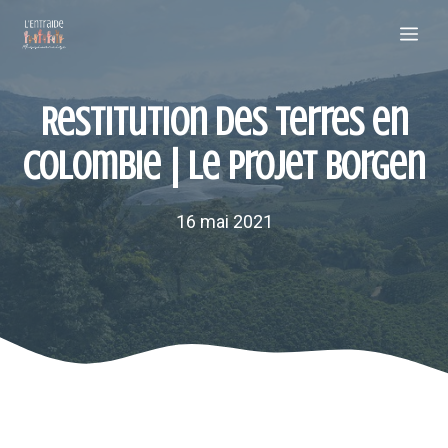
Aller
Me
au
contenu
Restitution des terres en
Colombie | Le projet Borgen
16 mai 2021