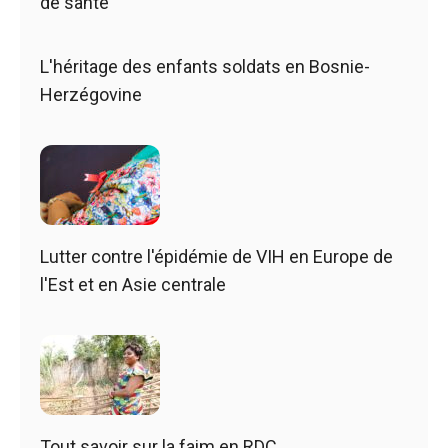
de santé
L'héritage des enfants soldats en Bosnie-
Herzégovine
Lutter contre l'épidémie de VIH en Europe de
l'Est et en Asie centrale
Tout savoir sur la faim en RDC