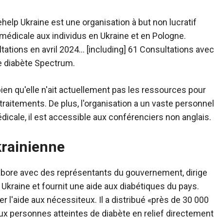
lehelp Ukraine est une organisation à but non lucratif
émédicale aux individus en Ukraine et en Pologne.
tations en avril 2024… [including] 61 Consultations avec
le diabète Spectrum.
ien qu'elle n'ait actuellement pas les ressources pour
raitements. De plus, l'organisation a un vaste personnel
icale, il est accessible aux conférenciers non anglais.
krainienne
labore avec des représentants du gouvernement, dirige
Ukraine et fournit une aide aux diabétiques du pays.
r l'aide aux nécessiteux. Il a distribué «près de 30 000
x personnes atteintes de diabète en relief directement