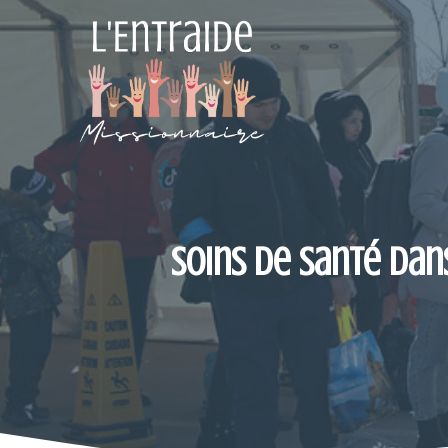
Aller
au
contenu
Soins de santé dans