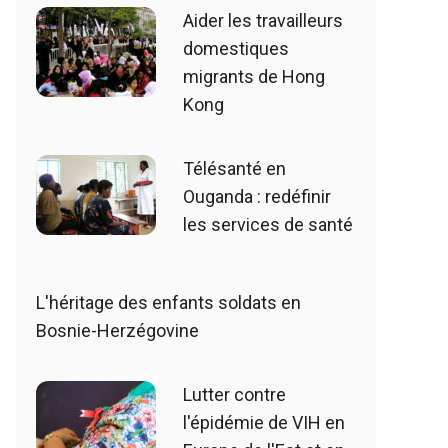
Aider les travailleurs
domestiques
migrants de Hong
Kong
Télésanté en
Ouganda : redéfinir
les services de santé
L'héritage des enfants soldats en
Bosnie-Herzégovine
Lutter contre
l'épidémie de VIH en