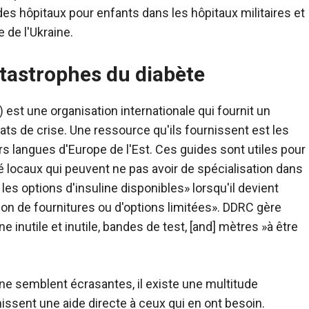
 des hôpitaux pour enfants dans les hôpitaux militaires et
 de l'Ukraine.
atastrophes du diabète
est une organisation internationale qui fournit un
ats de crise. Une ressource qu'ils fournissent est les
s langues d'Europe de l'Est. Ces guides sont utiles pour
é locaux qui peuvent ne pas avoir de spécialisation dans
 les options d'insuline disponibles» lorsqu'il devient
on de fournitures ou d'options limitées». DDRC gère
e inutile et inutile, bandes de test, [and] mètres »à être
ine semblent écrasantes, il existe une multitude
nissent une aide directe à ceux qui en ont besoin.