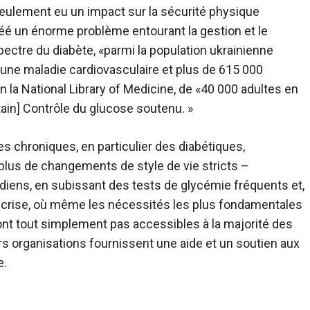
 seulement eu un impact sur la sécurité physique
éé un énorme problème entourant la gestion et le
ectre du diabète, «parmi la population ukrainienne
t une maladie cardiovasculaire et plus de 615 000
n la National Library of Medicine, de «40 000 adultes en
ain] Contrôle du glucose soutenu. »
 chroniques, en particulier des diabétiques,
lus de changements de style de vie stricts –
ens, en subissant des tests de glycémie fréquents et,
de crise, où même les nécessités les plus fondamentales
nt tout simplement pas accessibles à la majorité des
rs organisations fournissent une aide et un soutien aux
e.