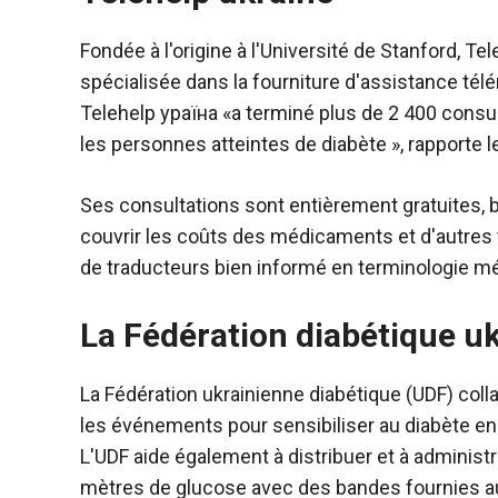
Fondée à l'origine à l'Université de Stanford, Te
spécialisée dans la fourniture d'assistance tél
Telehelp ураïна «a terminé plus de 2 400 consul
les personnes atteintes de diabète », rapporte 
Ses consultations sont entièrement gratuites, b
couvrir les coûts des médicaments et d'autres t
de traducteurs bien informé en terminologie méd
La Fédération diabétique u
La Fédération ukrainienne diabétique (UDF) col
les événements pour sensibiliser au diabète en 
L'UDF aide également à distribuer et à administre
mètres de glucose avec des bandes fournies au