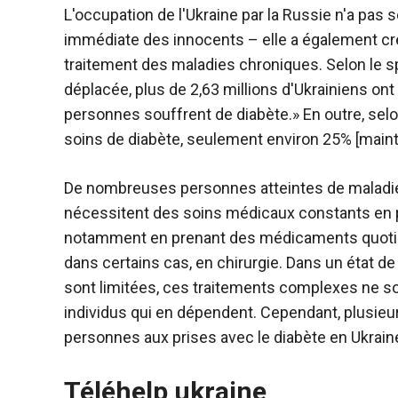
L'occupation de l'Ukraine par la Russie n'a pas
immédiate des innocents – elle a également cr
traitement des maladies chroniques. Selon le sp
déplacée, plus de 2,63 millions d'Ukrainiens on
personnes souffrent de diabète.» En outre, selo
soins de diabète, seulement environ 25% [maint
De nombreuses personnes atteintes de maladies
nécessitent des soins médicaux constants en p
notamment en prenant des médicaments quotidi
dans certains cas, en chirurgie. Dans un état 
sont limitées, ces traitements complexes ne so
individus qui en dépendent. Cependant, plusieu
personnes aux prises avec le diabète en Ukrain
Téléhelp ukraine