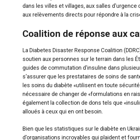
dans les villes et villages, aux salles d'urgence
aux relèvements directs pour répondre à la crise
Coalition de réponse aux c
La Diabetes Disaster Response Coalition (DDRC) 
soutien aux personnes sur le terrain dans les Ét
guides de commutation d'insuline dans plusieur
s'assurer que les prestataires de soins de sant
les soins du diabète «utilisent en toute sécurité
nécessaire de changer de «formulations en rais
également la collection de dons tels que «insulin
alloués à ceux qui en ont besoin.
Bien que les statistiques sur le diabète en Ukra
d'organisations incroyables qui plaident et four