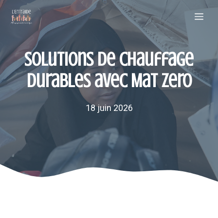
Aller
Me
au
contenu
Solutions de chauffage
durables avec Mat Zero
18 juin 2026