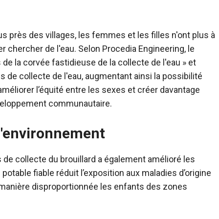
s près des villages, les femmes et les filles n'ont plus à
r chercher de l'eau. Selon Procedia Engineering, le
 de la corvée fastidieuse de la collecte de l'eau » et
es de collecte de l'eau, augmentant ainsi la possibilité
 améliorer l’équité entre les sexes et créer davantage
développement communautaire.
 l'environnement
de collecte du brouillard a également amélioré les
potable fiable réduit l’exposition aux maladies d’origine
e manière disproportionnée les enfants des zones