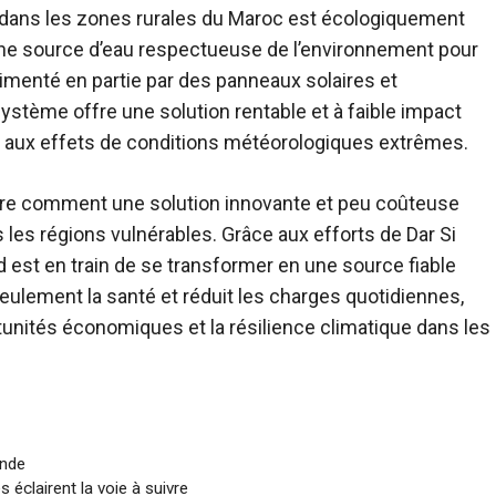
rd dans les zones rurales du Maroc est écologiquement
ne source d’eau respectueuse de l’environnement pour
 Alimenté en partie par des panneaux solaires et
système offre une solution rentable et à faible impact
s aux effets de conditions météorologiques extrêmes.
ntre comment une solution innovante et peu coûteuse
 les régions vulnérables. Grâce aux efforts de Dar Si
 est en train de se transformer en une source fiable
eulement la santé et réduit les charges quotidiennes,
tunités économiques et la résilience climatique dans les
Inde
éclairent la voie à suivre