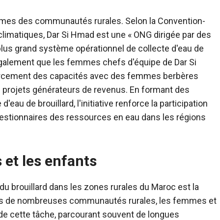
femmes des communautés rurales. Selon la Convention-
limatiques, Dar Si Hmad est une « ONG dirigée par des
plus grand système opérationnel de collecte d'eau de
 également que les femmes chefs d'équipe de Dar Si
forcement des capacités avec des femmes berbères
es projets générateurs de revenus. En formant des
d'eau de brouillard, l'initiative renforce la participation
estionnaires des ressources en eau dans les régions
et les enfants
du brouillard dans les zones rurales du Maroc est la
Dans de nombreuses communautés rurales, les femmes et
 de cette tâche, parcourant souvent de longues