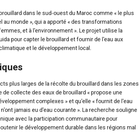
 brouillard dans le sud-ouest du Maroc comme « le plus
el au monde », qui a apporté « des transformations
emmes, et à l'environnement ». Le projet utilise la
a pour capter le brouillard et fournir de l'eau aux
n climatique et le développement local.
iques
s plus larges de la récolte du brouillard dans les zones
ve de collecte des eaux de brouillard « propose une
éveloppement complexes » et qu'elle « fournit de l'eau
 n'ont jamais eu d'eau courante ». La recherche souligne
hnique avec la participation communautaire pour
t soutenir le développement durable dans les régions mal