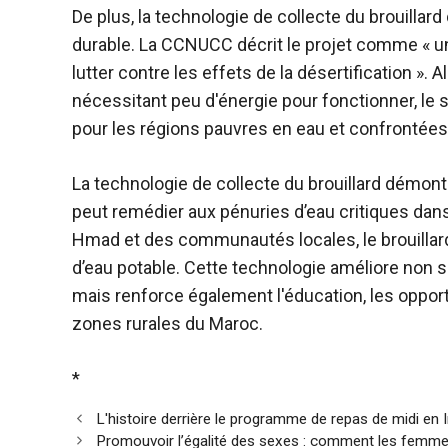
De plus, la technologie de collecte du brouilla
durable. La CCNUCC décrit le projet comme « u
lutter contre les effets de la désertification ».
nécessitant peu d'énergie pour fonctionner, le 
pour les régions pauvres en eau et confrontée
La technologie de collecte du brouillard démo
peut remédier aux pénuries d’eau critiques dans
Hmad et des communautés locales, le brouillard
d’eau potable. Cette technologie améliore non s
mais renforce également l'éducation, les oppor
zones rurales du Maroc.
*
L'histoire derrière le programme de repas de midi en 
Promouvoir l’égalité des sexes : comment les femmes 