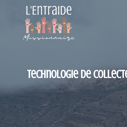
Aller
au
contenu
Technologie de collecte