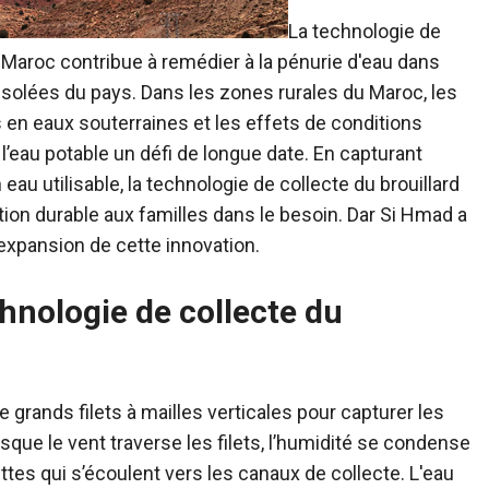
La technologie de
u Maroc contribue à remédier à la pénurie d'eau dans
solées du pays. Dans les zones rurales du Maroc, les
s en eaux souterraines et les effets de conditions
l’eau potable un défi de longue date. En capturant
 eau utilisable, la technologie de collecte du brouillard
ion durable aux familles dans le besoin. Dar Si Hmad a
’expansion de cette innovation.
nologie de collecte du
de grands filets à mailles verticales pour capturer les
sque le vent traverse les filets, l’humidité se condense
ttes qui s’écoulent vers les canaux de collecte. L'eau