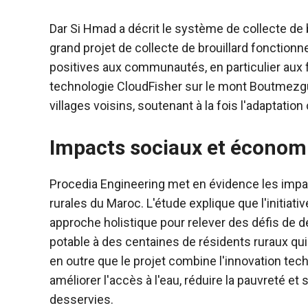
Dar Si Hmad a décrit le système de collecte de
grand projet de collecte de brouillard fonctionn
positives aux communautés, en particulier aux f
technologie CloudFisher sur le mont Boutmezguid
villages voisins, soutenant à la fois l'adaptatio
Impacts sociaux et économ
Procedia Engineering met en évidence les impact
rurales du Maroc. L'étude explique que l'initiati
approche holistique pour relever des défis de d
potable à des centaines de résidents ruraux qui
en outre que le projet combine l'innovation tec
améliorer l'accès à l'eau, réduire la pauvreté e
desservies.