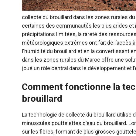
collecte du brouillard dans les zones rurales d
certaines des communautés les plus arides et i
précipitations limitées, la rareté des ressource
météorologiques extrêmes ont fait de l’accès à 
l'humidité du brouillard et en la convertissant en
dans les zones rurales du Maroc offre une solut
joué un rôle central dans le développement et l
Comment fonctionne la tech
brouillard
La technologie de collecte du brouillard utilise 
minuscules gouttelettes d'eau du brouillard. Lor
sur les fibres, formant de plus grosses gouttele