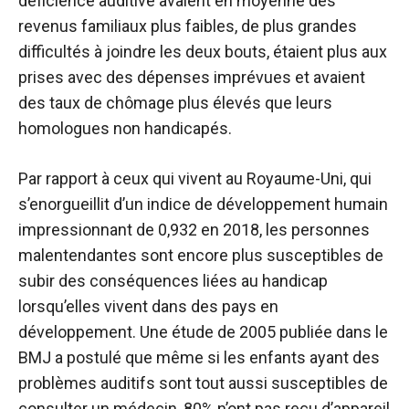
déficience auditive avaient en moyenne des
revenus familiaux plus faibles, de plus grandes
difficultés à joindre les deux bouts, étaient plus aux
prises avec des dépenses imprévues et avaient
des taux de chômage plus élevés que leurs
homologues non handicapés.
Par rapport à ceux qui vivent au Royaume-Uni, qui
s’enorgueillit d’un indice de développement humain
impressionnant de
0,932 en 2018
, les personnes
malentendantes sont encore plus susceptibles de
subir des conséquences liées au handicap
lorsqu’elles vivent dans des pays en
développement. Une étude de 2005 publiée dans le
BMJ a postulé que même si les enfants ayant des
problèmes auditifs sont tout aussi susceptibles de
consulter un médecin,
80% n’ont pas reçu d’appareil