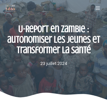
Aller
Me
au
contenu
U-Report en Zambie :
autonomiser les jeunes et
transformer la santé
23 juillet 2024