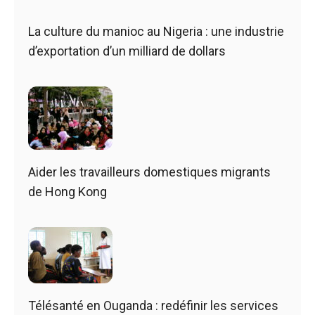
La culture du manioc au Nigeria : une industrie
d’exportation d’un milliard de dollars
Aider les travailleurs domestiques migrants
de Hong Kong
Télésanté en Ouganda : redéfinir les services