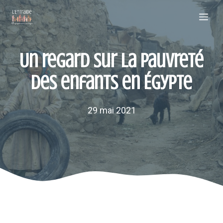
Aller
Me
au
contenu
Un regard sur la pauvreté
des enfants en Égypte
29 mai 2021