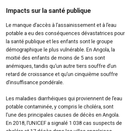
Impacts sur la santé publique
Le manque d’accès à l’assainissement et à l’eau
potable a eu des conséquences dévastatrices pour
la santé publique et les enfants sont le groupe
démographique le plus vulnérable. En Angola, la
moitié des enfants de moins de 5 ans sont
anémiques, tandis qu’un autre tiers souffre d’un
retard de croissance et qu’un cinquième souffre
d’insuffisance pondérale.
Les maladies diarrhéiques qui proviennent de l’eau
potable contaminée, y compris le choléra, sont
l’une des principales causes de décès en Angola.
En 2018, l’UNICEF a signalé 1 038 cas suspects de