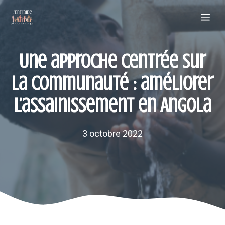
Aller
Me
au
contenu
Une approche centrée sur
la communauté : améliorer
l’assainissement en Angola
3 octobre 2022