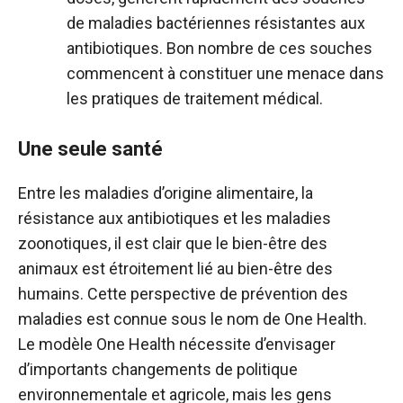
de maladies bactériennes résistantes aux
antibiotiques. Bon nombre de ces souches
commencent à constituer une menace dans
les pratiques de traitement médical.
Une seule santé
Entre les maladies d’origine alimentaire, la
résistance aux antibiotiques et les maladies
zoonotiques, il est clair que le bien-être des
animaux est étroitement lié au bien-être des
humains. Cette perspective de prévention des
maladies est connue sous le nom de One Health.
Le modèle One Health nécessite d’envisager
d’importants changements de politique
environnementale et agricole, mais les gens