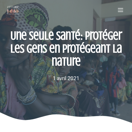
Aller
Me
au
contenu
Une seule santé: protéger
les gens en protégeant la
nature
1 avril 2021