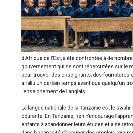
d'Afrique de l'Est, a été confrontée à de nombr
gouvernement qui se sont répercutées sur le mi
pour trouver des enseignants, des fournitures e
a fallu un certain temps avant que quelqu'un trou
l'enseignement de l'anglais.
La langue nationale de la Tanzanie est le swahili 
courante. En Tanzanie, rien n’encourage l’appren
enfants à abandonner leurs études et à se retro
dans l’incapacité d’occuper des emplois mieux