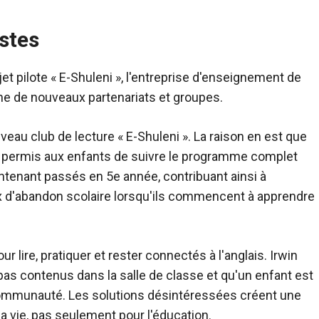
istes
jet pilote « E-Shuleni », l'entreprise d'enseignement de
che de nouveaux partenariats et groupes.
veau club de lecture « E-Shuleni ». La raison en est que
e a permis aux enfants de suivre le programme complet
ntenant passés en 5e année, contribuant ainsi à
ux d'abandon scolaire lorsqu'ils commencent à apprendre
lire, pratiquer et rester connectés à l'anglais. Irwin
t pas contenus dans la salle de classe et qu'un enfant est
 communauté. Les solutions désintéressées créent une
a vie, pas seulement pour l'éducation.