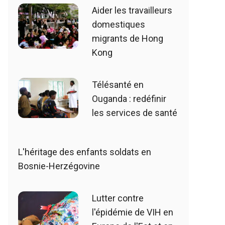
Aider les travailleurs
domestiques
migrants de Hong
Kong
Télésanté en
Ouganda : redéfinir
les services de santé
L'héritage des enfants soldats en
Bosnie-Herzégovine
Lutter contre
l'épidémie de VIH en