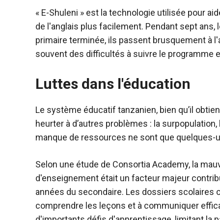
« E-Shuleni » est la technologie utilisée pour aid
de l'anglais plus facilement. Pendant sept ans, l
primaire terminée, ils passent brusquement à l
souvent des difficultés à suivre le programme
Luttes dans l'éducation
Le système éducatif tanzanien, bien qu’il obti
heurter à d’autres problèmes : la surpopulation, l
manque de ressources ne sont que quelques-un
Selon une étude de Consortia Academy, la mauv
d'enseignement était un facteur majeur contrib
années du secondaire. Les dossiers scolaires 
comprendre les leçons et à communiquer efficac
d'importants défis d'apprentissage, limitant la p