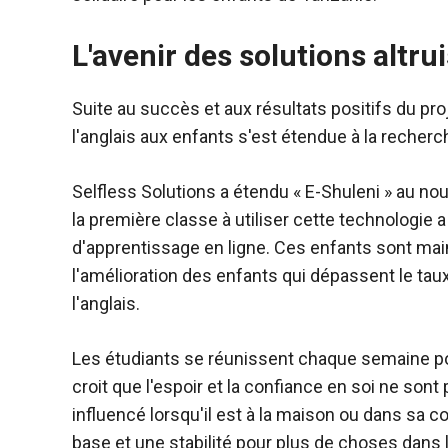
L'avenir des solutions altru
Suite au succès et aux résultats positifs du pro
l'anglais aux enfants s'est étendue à la recher
Selfless Solutions a étendu « E-Shuleni » au nou
la première classe à utiliser cette technologi
d'apprentissage en ligne. Ces enfants sont mai
l'amélioration des enfants qui dépassent le ta
l'anglais.
Les étudiants se réunissent chaque semaine pour 
croit que l'espoir et la confiance en soi ne son
influencé lorsqu'il est à la maison ou dans sa
base et une stabilité pour plus de choses dans l