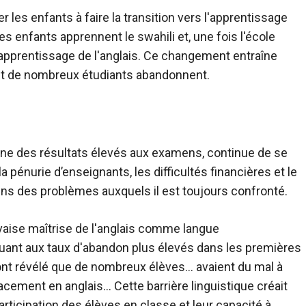
er les enfants à faire la transition vers l'apprentissage
es enfants apprennent le swahili et, une fois l'école
'apprentissage de l'anglais. Ce changement entraîne
 et de nombreux étudiants abandonnent.
enne des résultats élevés aux examens, continue de se
a pénurie d’enseignants, les difficultés financières et le
s des problèmes auxquels il est toujours confronté.
aise maîtrise de l'anglais comme langue
uant aux taux d'abandon plus élevés dans les premières
ont révélé que de nombreux élèves… avaient du mal à
ement en anglais… Cette barrière linguistique créait
articipation des élèves en classe et leur capacité à