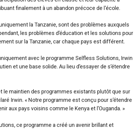
ribuant finalement à un abandon précoce de l'école.
uniquement la Tanzanie, sont des problèmes auxquels
endant, les problèmes d’éducation et les solutions pour
ent sur la Tanzanie, car chaque pays est différent.
uniquement avec le programme Selfless Solutions, Irwin
utien et une base solide. Au lieu d’essayer de s’étendre
 le maintien des programmes existants plutôt que sur
laré Irwin. « Notre programme est conçu pour s’étendre
venir aux pays voisins comme le Kenya et l’Ouganda. »
utions, ce programme a créé un avenir brillant et