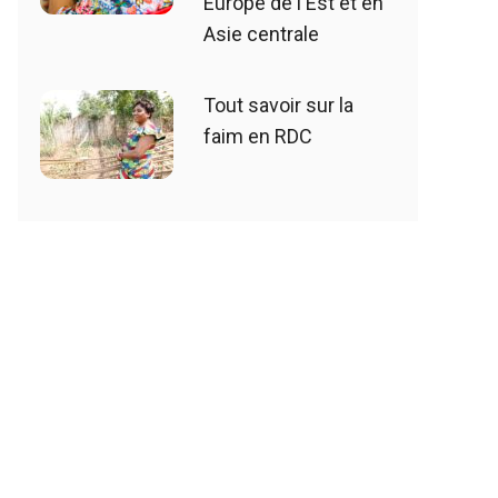
Europe de l'Est et en
Asie centrale
Tout savoir sur la
faim en RDC